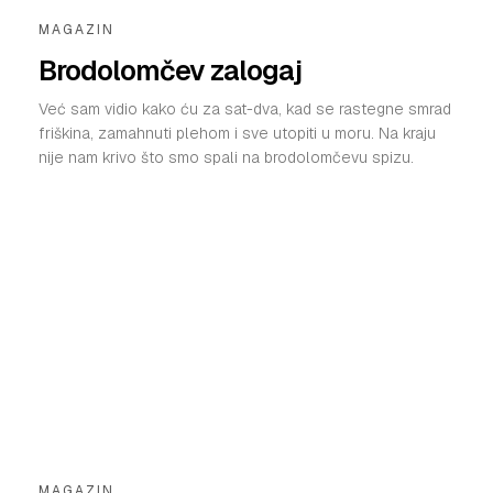
MAGAZIN
Brodolomčev zalogaj
Već sam vidio kako ću za sat-dva, kad se rastegne smrad
friškina, zamahnuti plehom i sve utopiti u moru. Na kraju
nije nam krivo što smo spali na brodolomčevu spizu.
MAGAZIN