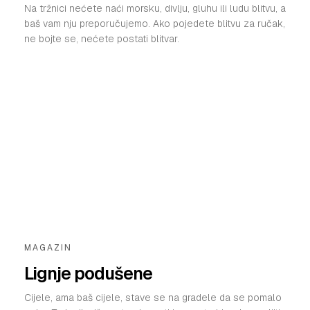
Na tržnici nećete naći morsku, divlju, gluhu ili ludu blitvu, a
baš vam nju preporučujemo. Ako pojedete blitvu za ručak,
ne bojte se, nećete postati blitvar.
MAGAZIN
Lignje podušene
Cijele, ama baš cijele, stave se na gradele da se pomalo