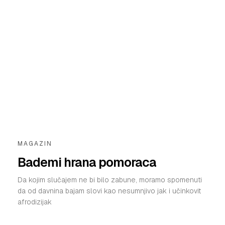
MAGAZIN
Bademi hrana pomoraca
Da kojim slučajem ne bi bilo zabune, moramo spomenuti
da od davnina bajam slovi kao nesumnjivo jak i učinkovit
afrodizijak