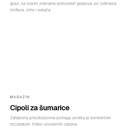
glavi, na starim zidinama primorskih gradova, po zidinama
tvrđava, crkvi i palača
MAGAZIN
Cipoli za šumarice
Zahtjevna prirodoslovna potraga urodila je konkretnim
rezultatom, friško ulovljenim ciplima.