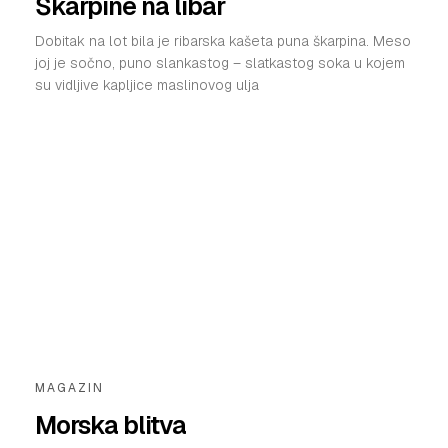
Škarpine na libar
Dobitak na lot bila je ribarska kašeta puna škarpina. Meso
joj je sočno, puno slankastog – slatkastog soka u kojem
su vidljive kapljice maslinovog ulja
MAGAZIN
Morska blitva