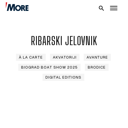
RIBARSKI JELOVNIK
À LA CARTE
AKVATORIJI
AVANTURE
BIOGRAD BOAT SHOW 2025
BRODICE
NAUTIKA
DIGITAL EDITIONS
SPORT
PLOVILA
PLOVIDBA
SPIZA