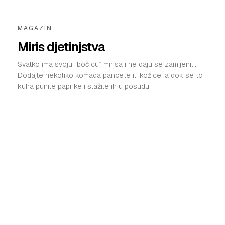
MAGAZIN
Miris djetinjstva
Svatko ima svoju “bočicu” mirisa i ne daju se zamijeniti.
Dodajte nekoliko komada pancete ili kožice, a dok se to
kuha punite paprike i slažite ih u posudu.