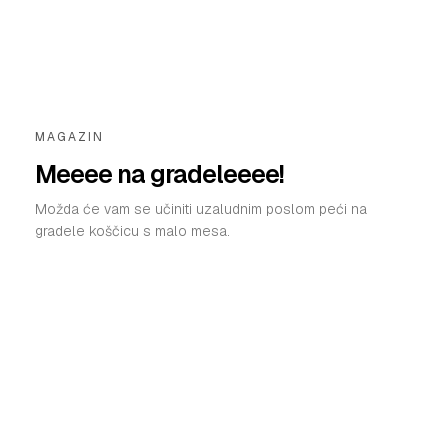
VELIKE PRIČE
PRETPLATA
SHOP
MAGAZIN
Meeee na gradeleeee!
Možda će vam se učiniti uzaludnim poslom peći na
gradele koščicu s malo mesa.