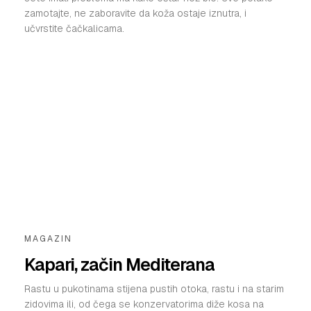
zamotajte, ne zaboravite da koža ostaje iznutra, i
učvrstite čačkalicama.
MAGAZIN
Kapari, začin Mediterana
Rastu u pukotinama stijena pustih otoka, rastu i na starim
zidovima ili, od čega se konzervatorima diže kosa na