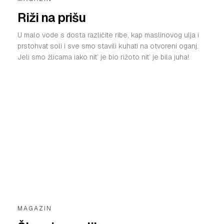
Riži na prišu
U malo vode s dosta različite ribe, kap maslinovog ulja i
prstohvat soli i sve smo stavili kuhati na otvoreni oganj.
Jeli smo žlicama iako nit’ je bio rižoto nit’ je bila juha!
MAGAZIN