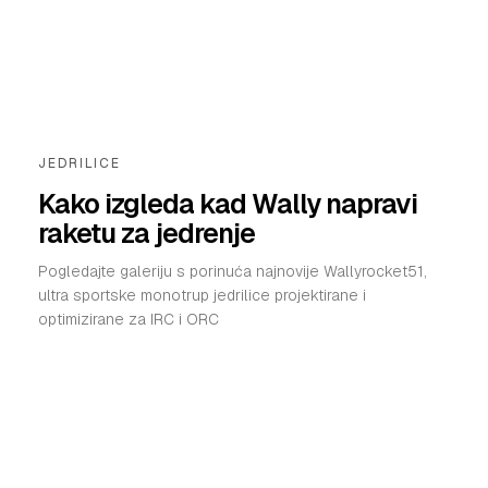
JEDRILICE
Kako izgleda kad Wally napravi
raketu za jedrenje
Pogledajte galeriju s porinuća najnovije Wallyrocket51,
ultra sportske monotrup jedrilice projektirane i
optimizirane za IRC i ORC