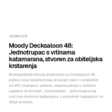
JEDRILICE
Moody Decksaloon 48:
Jednotrupac s vrlinama
katamarana, stvoren za obiteljska
krstarenja
Brodogradilište Moody predstavilo je Decksaloon 48,
jedrilicu koju karakteriziraju prostrani salon s pogledom
od 360 stupnjeva, udobna i sigurna paluba s visokom
ogradom te koncept „monomarana“ - jednotrupca koji
nudi sve prednosti katamarana, s posebnim naglaskom na
obilje prostora