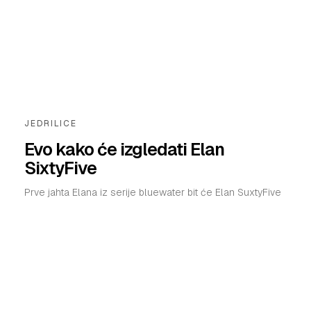
JEDRILICE
Evo kako će izgledati Elan
SixtyFive
Prve jahta Elana iz serije bluewater bit će Elan SuxtyFive