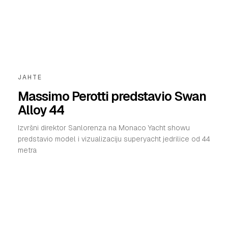
JAHTE
Massimo Perotti predstavio Swan
Alloy 44
Izvršni direktor Sanlorenza na Monaco Yacht showu
predstavio model i vizualizaciju superyacht jedrilice od 44
metra