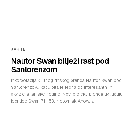
JAHTE
Nautor Swan bilježi rast pod
Sanlorenzom
Inkorporacija kultnog finskog brenda Nautor Swan pod
Sanlorenzovu kapu bila je jedna od interesantnijih
akvizicija lanjske godine. Novi projekti brenda uključuju
jedrilice Swan 71 i 53, motornjak Arrow, a...