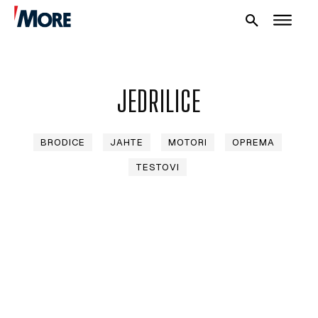
JEDRILICE
BRODICE
JAHTE
MOTORI
OPREMA
TESTOVI
NAUTIKA
SPORT
PLOVILA
PLOVIDBA
SPIZA