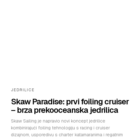
JEDRILICE
Skaw Paradise: prvi foiling cruiser
– brza prekooceanska jedrilica
Skaw Sailing je napravio novi koncept jedrilice
kombinirajući foiling tehnologiju s racing i cruiser
dizajnom, usporedivu s charter katamaranima i regatnim