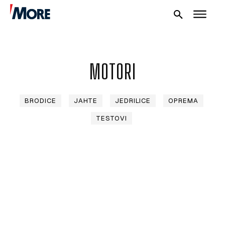
MOTORI
BRODICE
JAHTE
JEDRILICE
OPREMA
TESTOVI
NAUTIKA
SPORT
PLOVILA
PLOVIDBA
SPIZA