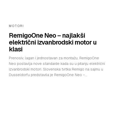
VELIKE PRIČE
PRETPLATA
MOTORI
SHOP
RemigoOne Neo – najlakši
električni izvanbrodski motor u
klasi
Prenosiv, lagan i jednostavan za montažu, RemigoOne
Neo postavlja nove standarde kada su u pitanju električni
izvanbrodski motori. Slovenska tvrtka Remigo na sajmu u
Dusseldorfu predstavila je RemigoOne Neo –...