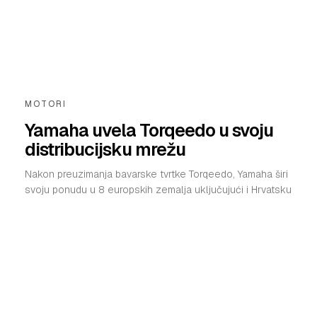
MOTORI
Yamaha uvela Torqeedo u svoju
distribucijsku mrežu
Nakon preuzimanja bavarske tvrtke Torqeedo, Yamaha širi
svoju ponudu u 8 europskih zemalja uključujući i Hrvatsku