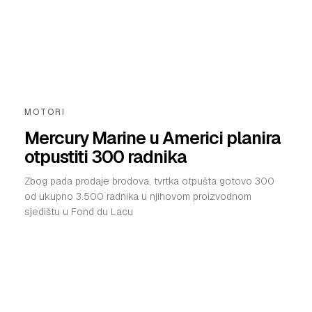
MOTORI
Mercury Marine u Americi planira
otpustiti 300 radnika
Zbog pada prodaje brodova, tvrtka otpušta gotovo 300
od ukupno 3.500 radnika u njihovom proizvodnom
sjedištu u Fond du Lacu