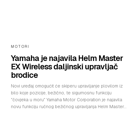
MOTORI
Yamaha je najavila Helm Master
EX Wireless daljinski upravljač
brodice
Novi uređaj omogućit će skiperu upravljanje plovilom iz
bilo koje pozicije, bežično, te sigurnosnu funkciju
"čovjeka u moru" Yamaha Motor Corporation je najavila
novu funkciju ručnog bežičnog upravljanja Helm Master...