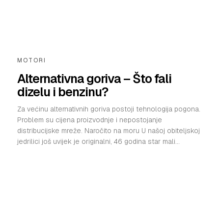
MOTORI
Alternativna goriva – Što fali
dizelu i benzinu?
Za većinu alternativnih goriva postoji tehnologija pogona.
Problem su cijena proizvodnje i nepostojanje
distribucijske mreže. Naročito na moru U našoj obiteljskoj
jedrilici još uvijek je originalni, 46 godina star mali...