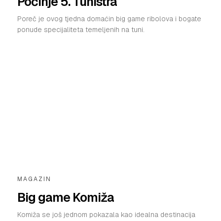
Počinje 5. TunIstra
Poreč je ovog tjedna domaćin big game ribolova i bogate
ponude specijaliteta temeljenih na tuni.
MAGAZIN
Big game Komiža
Komiža se još jednom pokazala kao idealna destinacija