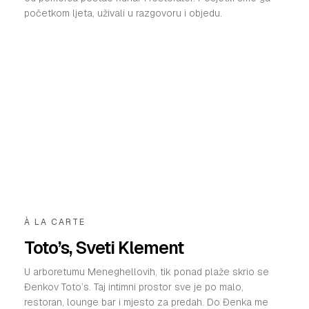
početkom ljeta, uživali u razgovoru i objedu.
À LA CARTE
Toto’s, Sveti Klement
U arboretumu Meneghellovih, tik ponad plaže skrio se
Đenkov Toto’s. Taj intimni prostor sve je po malo,
restoran, lounge bar i mjesto za predah. Do Đenka me