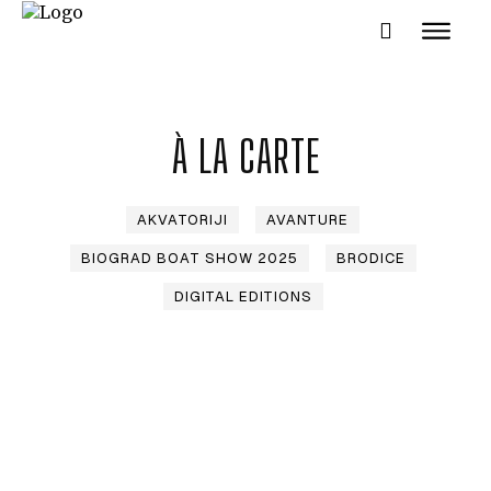
À LA CARTE
AKVATORIJI
AVANTURE
BIOGRAD BOAT SHOW 2025
BRODICE
NAUTIKA
DIGITAL EDITIONS
SPORT
PLOVILA
PLOVIDBA
SPIZA