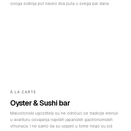
ovoga svibnja put naveo dva puta u svega par dana
À LA CARTE
Oyster & Sushi bar
Malostonski ugostitelji su ne odričući se tradicije krenuli
u avanturu osvajanja najviših japanskih gastronomskih
vrhunaca. I ne samo da su uspjeli u tome nego su još