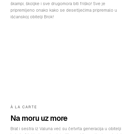
škampi, školjke i sve drugomora biti friško! Sve je
pripremljeno onako kako se desetljećima pripremalo u
išćanskoj obitelji Brok!
À LA CARTE
Na moru uz more
Brat i sestra iz Valuna već su četvrta generacija u obitelji