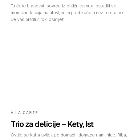
Tu ćete blagovati povrće iz obližnjeg vrta, osladiti se
morskim delicijama ulovljenim pred kućom i uz to stalno
će vas pratiti široki osmijeh.
À LA CARTE
Trio za delicije – Kety, Ist
Ovdje se kuha uvijek po domaći i domaće namirnice. Riba,