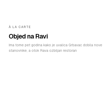
À LA CARTE
Objed na Ravi
Ima tome pet godina kako je uvalica Grbavac dobila nove
stanovnike, a otok Rava ozbiljan restoran