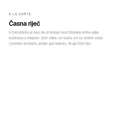
À LA CARTE
Časna riječ
U DeListešu je kao da si došao kod Zdravka doma gdje
kužinava s ekipom. Gori vatra, on kuha, svi su dobre volje
i pomalo pomažu, jedan guli kapulu, drugi čisti ribu