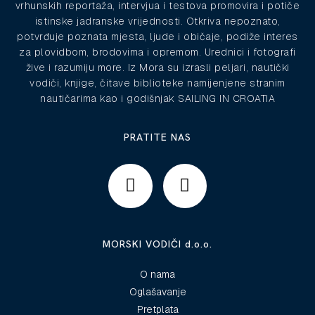
vrhunskih reportaža, intervjua i testova promovira i potiče
istinske jadranske vrijednosti. Otkriva nepoznato,
potvrđuje poznata mjesta, ljude i običaje, podiže interes
za plovidbom, brodovima i opremom. Urednici i fotografi
žive i razumiju more. Iz Mora su izrasli peljari, nautički
vodiči, knjige, čitave biblioteke namijenjene stranim
nautičarima kao i godišnjak SAILING IN CROATIA
PRATITE NAS
MORSKI VODIČI d.o.o.
O nama
Oglašavanje
Pretplata