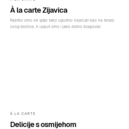
À la carte Zijavica
Rijetko smo se gdje tako ugodno osjećali kao na terasi
ovog bistroa. A usput smo i jako dobro blagovali.
À LA CARTE
Delicije s osmijehom