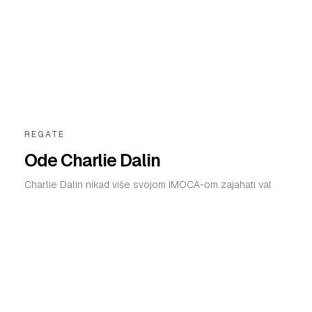
REGATE
Ode Charlie Dalin
Charlie Dalin nikad više svojom IMOCA-om zajahati val