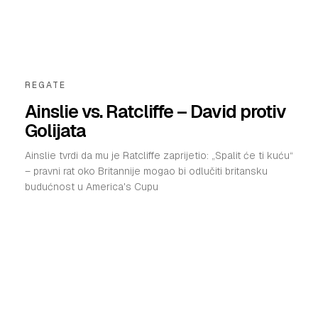
REGATE
Ainslie vs. Ratcliffe – David protiv
Golijata
Ainslie tvrdi da mu je Ratcliffe zaprijetio: „Spalit će ti kuću“
– pravni rat oko Britannije mogao bi odlučiti britansku
budućnost u America's Cupu