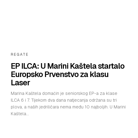
REGATE
EP ILCA: U Marini Kaštela startalo
Europsko Prvenstvo za klasu
Laser
Marina Kaštela domaćin je seniorskog EP-a za klase
ILCA 6 i 7. Tijekom dva dana natjecanja održana su tri
plova, a naših jedriličara nema među 10 najboljih. U Marini
Kaštela...