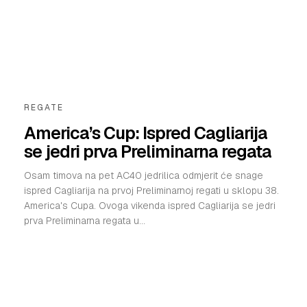
REGATE
America’s Cup: Ispred Cagliarija
se jedri prva Preliminarna regata
Osam timova na pet AC40 jedrilica odmjerit će snage
ispred Cagliarija na prvoj Preliminarnoj regati u sklopu 38.
America's Cupa. Ovoga vikenda ispred Cagliarija se jedri
prva Preliminarna regata u...