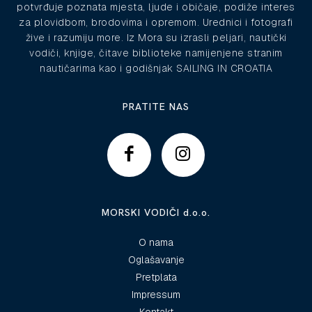
potvrđuje poznata mjesta, ljude i običaje, podiže interes
za plovidbom, brodovima i opremom. Urednici i fotografi
žive i razumiju more. Iz Mora su izrasli peljari, nautički
vodiči, knjige, čitave biblioteke namijenjene stranim
nautičarima kao i godišnjak SAILING IN CROATIA
PRATITE NAS
MORSKI VODIČI d.o.o.
O nama
Oglašavanje
Pretplata
Impressum