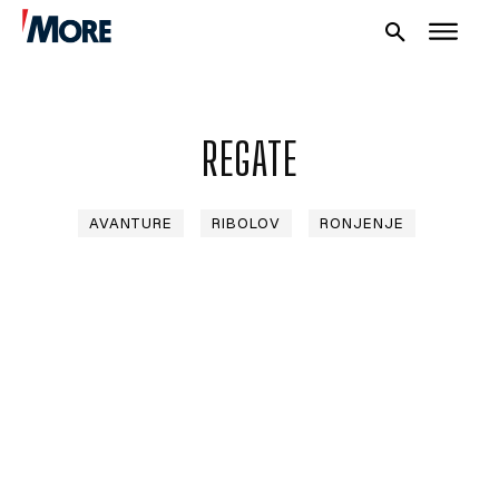
REGATE
AVANTURE
RIBOLOV
RONJENJE
NAUTIKA
SPORT
PLOVILA
PLOVIDBA
SPIZA