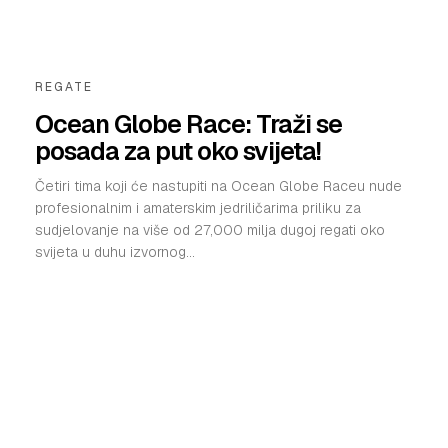
REGATE
Ocean Globe Race: Traži se
posada za put oko svijeta!
Četiri tima koji će nastupiti na Ocean Globe Raceu nude
profesionalnim i amaterskim jedriličarima priliku za
sudjelovanje na više od 27,000 milja dugoj regati oko
svijeta u duhu izvornog...