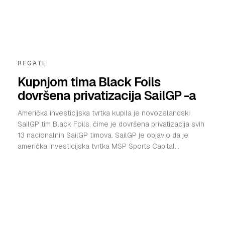
REGATE
Kupnjom tima Black Foils
dovršena privatizacija SailGP -a
Američka investicijska tvrtka kupila je novozelandski
SailGP tim Black Foils, čime je dovršena privatizacija svih
13 nacionalnih SailGP timova. SailGP je objavio da je
američka investicijska tvrtka MSP Sports Capital...