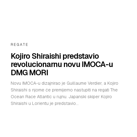
REGATE
Kojiro Shiraishi predstavio
revolucionarnu novu IMOCA-u
DMG MORI
Novu IMOCA-u dizajnirao je Guillaume Verdier, a Kojiro
Shiraishi s njome će premijerno nastupiti na regati The
Ocean Race Atlantic u rujnu. Japanski skiper Kojiro
Shiraishi u Lorientu je predstavio...