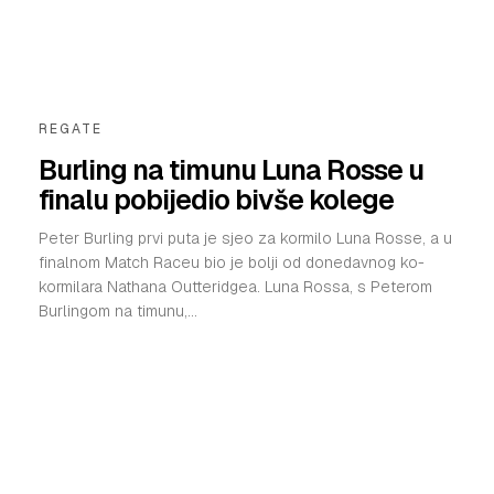
REGATE
Burling na timunu Luna Rosse u
finalu pobijedio bivše kolege
Peter Burling prvi puta je sjeo za kormilo Luna Rosse, a u
finalnom Match Raceu bio je bolji od donedavnog ko-
kormilara Nathana Outteridgea. Luna Rossa, s Peterom
Burlingom na timunu,...