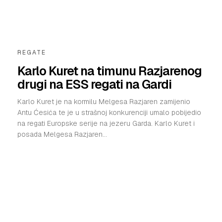
REGATE
Karlo Kuret na timunu Razjarenog
drugi na ESS regati na Gardi
Karlo Kuret je na kormilu Melgesa Razjaren zamijenio
Antu Ćesića te je u strašnoj konkurenciji umalo pobijedio
na regati Europske serije na jezeru Garda. Karlo Kuret i
posada Melgesa Razjaren...