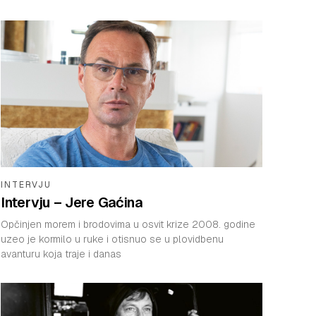
INTERVJU
Intervju – Jere Gaćina
Opčinjen morem i brodovima u osvit krize 2008. godine
uzeo je kormilo u ruke i otisnuo se u plovidbenu
avanturu koja traje i danas