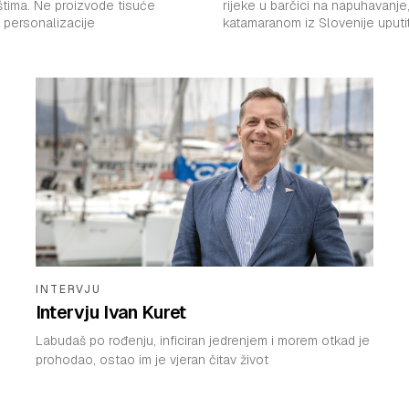
e tisuće
rijeke u barčici na napuhavanje
personalizacije
katamaranom iz Slovenije uputi
INTERVJU
Intervju Ivan Kuret
Labudaš po rođenju, inficiran jedrenjem i morem otkad je
prohodao, ostao im je vjeran čitav život