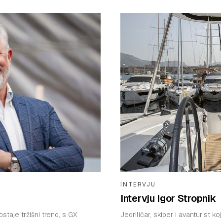
INTERVJU
Intervju Igor Stropnik
staje tržišni trend, s GX
Jedriličar, skiper i avanturist 