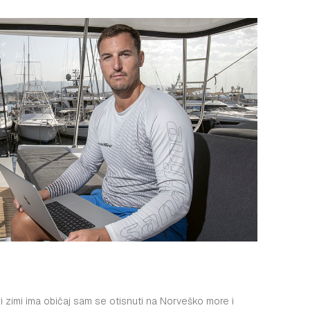
koji zimi ima običaj sam se otisnuti na Norveško more i