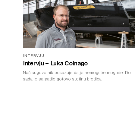
INTERVJU
Intervju – Luka Colnago
Naš sugovornik pokazuje da je nemoguće moguće. Do
sada je sagradio gotovo stotinu brodica