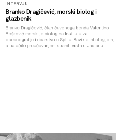
INTERVJU
Branko Dragičević, morski biolog i
glazbenik
Branko Dragičević, član čuvenoga benda Valentino
Bošković morski je biolog na Institutu za
oceanografiju i ribarstvo u Splitu. Bavi se ihtiologijom,
a naročito proučavanjem stranih vrsta u Jadranu.