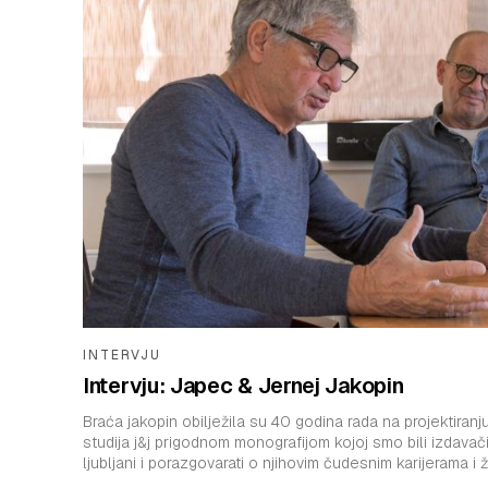
INTERVJU
Intervju: Japec & Jernej Jakopin
Braća jakopin obilježila su 40 godina rada na projektiranju
studija j&j prigodnom monografijom kojoj smo bili izdavači.
ljubljani i porazgovarati o njihovim čudesnim karijerama i