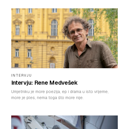
INTERVJU
Intervju: Rene Medvešek
Umjetniku je more poezija, ep i drama u isto vrijeme,
more je ples, nema toga što more nije.