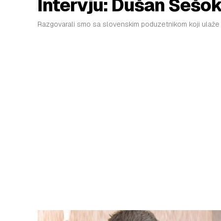
Intervju: Dušan Šešo
Razgovarali smo sa slovenskim poduzetnikom koji ulaže u