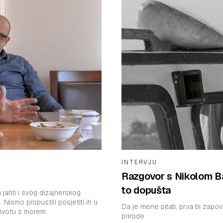
INTERVJU
Razgovor s Nikolom Ba
to dopušta
 jahti i svog dizajnerskog
 Nismo propustili posjetiti ih u
Da je mene pitati, prva bi zapov
 životu s morem
prirode