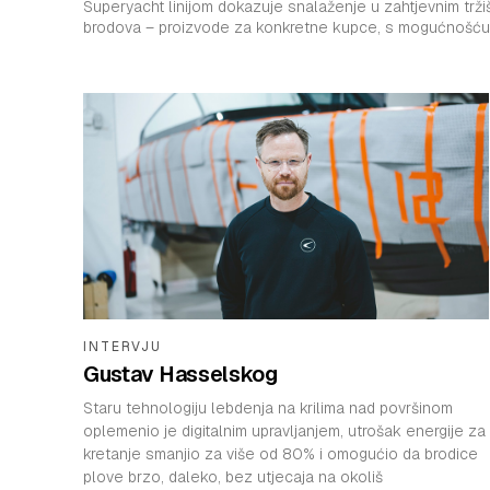
Superyacht linijom dokazuje snalaženje u zahtjevnim tržištima. Ne proizvod
brodova – proizvode za konkretne kupce, s mogućnošću 
INTERVJU
Gustav Hasselskog
Staru tehnologiju lebdenja na krilima nad površinom
oplemenio je digitalnim upravljanjem, utrošak energije za
kretanje smanjio za više od 80% i omogućio da brodice
plove brzo, daleko, bez utjecaja na okoliš