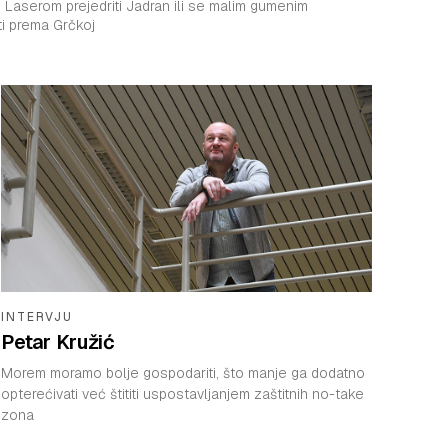
, Laserom prejedriti Jadran ili se malim gumenim
ti prema Grčkoj
INTERVJU
Petar Kružić
Morem moramo bolje gospodariti, što manje ga dodatno
opterećivati već štititi uspostavljanjem zaštitnih no-take
zona