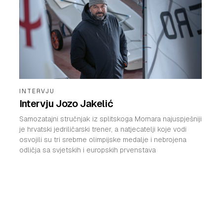
INTERVJU
Intervju Jozo Jakelić
Samozatajni stručnjak iz splitskoga Mornara najuspješniji
je hrvatski jedriličarski trener, a natjecatelji koje vodi
osvojili su tri srebrne olimpijske medalje i nebrojena
odličja sa svjetskih i europskih prvenstava