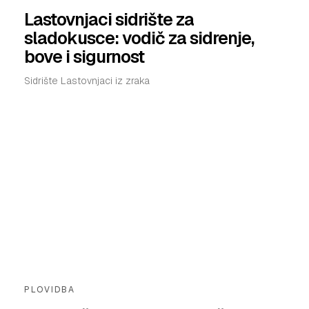
Lastovnjaci sidrište za
sladokusce: vodič za sidrenje,
bove i sigurnost
Sidrište Lastovnjaci iz zraka
PLOVIDBA