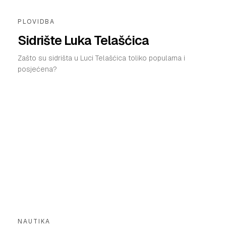
PLOVIDBA
Sidrište Luka Telašćica
Zašto su sidrišta u Luci Telašćica toliko popularna i
posjećena?
NAUTIKA