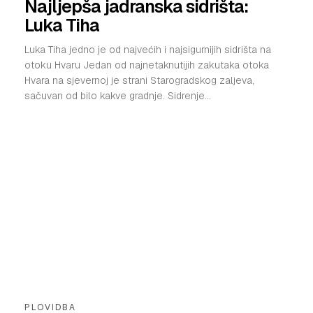
Najljepša jadranska sidrišta:
Luka Tiha
Luka Tiha jedno je od najvećih i najsigurnijih sidrišta na
otoku Hvaru Jedan od najnetaknutijih zakutaka otoka
Hvara na sjevernoj je strani Starogradskog zaljeva,
sačuvan od bilo kakve gradnje. Sidrenje...
PLOVIDBA