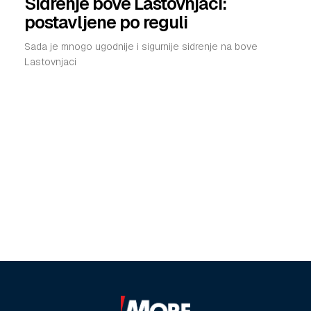
Sidrenje bove Lastovnjaci:
postavljene po reguli
Sada je mnogo ugodnije i sigurnije sidrenje na bove
Lastovnjaci