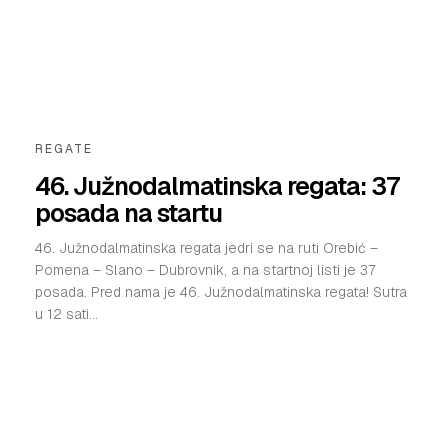
REGATE
46. Južnodalmatinska regata: 37
posada na startu
46. Južnodalmatinska regata jedri se na ruti Orebić –
Pomena – Slano – Dubrovnik, a na startnoj listi je 37
posada. Pred nama je 46. Južnodalmatinska regata! Sutra
u 12 sati...