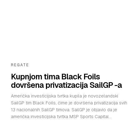
REGATE
Kupnjom tima Black Foils
dovršena privatizacija SailGP -a
Američka investicijska tvrtka kupila je novozelandski
SailGP tim Black Foils, čime je dovršena privatizacija svih
13 nacionalnih SailGP timova. SailGP je objavio da je
američka investicijska tvrtka MSP Sports Capital...