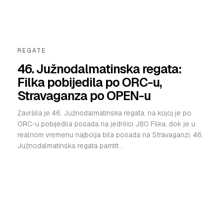
VELIKE PRIČE
PRETPLATA
REGATE
SHOP
46. Južnodalmatinska regata:
Filka pobijedila po ORC-u,
Stravaganza po OPEN-u
Završila je 46. Južnodalmatinska regata, na kojoj je po
ORC-u pobijedila posada na jedrilici J80 Filka, dok je u
realnom vremenu najbolja bila posada na Stravaganzi. 46.
Južnodalmatinska regata pamtit...