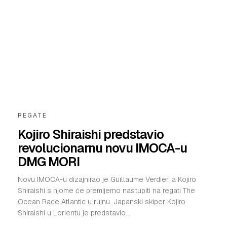
REGATE
Kojiro Shiraishi predstavio
revolucionarnu novu IMOCA-u
DMG MORI
Novu IMOCA-u dizajnirao je Guillaume Verdier, a Kojiro
Shiraishi s njome će premijerno nastupiti na regati The
Ocean Race Atlantic u rujnu. Japanski skiper Kojiro
Shiraishi u Lorientu je predstavio...