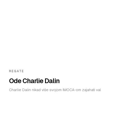
REGATE
Ode Charlie Dalin
Charlie Dalin nikad više svojom IMOCA-om zajahati val