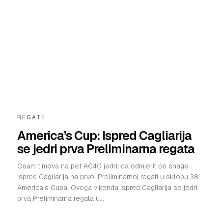
REGATE
America’s Cup: Ispred Cagliarija
se jedri prva Preliminarna regata
Osam timova na pet AC40 jedrilica odmjerit će snage
ispred Cagliarija na prvoj Preliminarnoj regati u sklopu 38.
America's Cupa. Ovoga vikenda ispred Cagliarija se jedri
prva Preliminarna regata u...