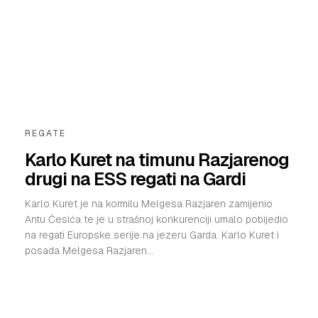
REGATE
Karlo Kuret na timunu Razjarenog
drugi na ESS regati na Gardi
Karlo Kuret je na kormilu Melgesa Razjaren zamijenio
Antu Ćesića te je u strašnoj konkurenciji umalo pobijedio
na regati Europske serije na jezeru Garda. Karlo Kuret i
posada Melgesa Razjaren...