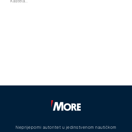
Kaštela...
Neprijeporni autoritet u jedinstvenom nautičkom