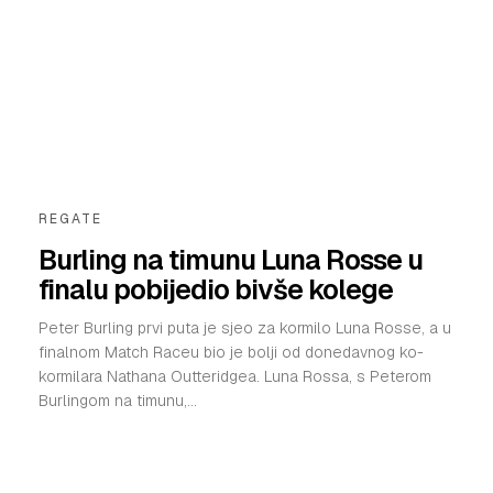
REGATE
Burling na timunu Luna Rosse u
finalu pobijedio bivše kolege
Peter Burling prvi puta je sjeo za kormilo Luna Rosse, a u
finalnom Match Raceu bio je bolji od donedavnog ko-
kormilara Nathana Outteridgea. Luna Rossa, s Peterom
Burlingom na timunu,...