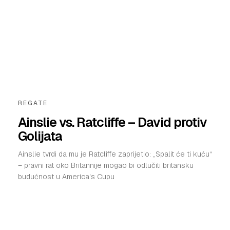
REGATE
Ainslie vs. Ratcliffe – David protiv
Golijata
Ainslie tvrdi da mu je Ratcliffe zaprijetio: „Spalit će ti kuću“
– pravni rat oko Britannije mogao bi odlučiti britansku
budućnost u America's Cupu