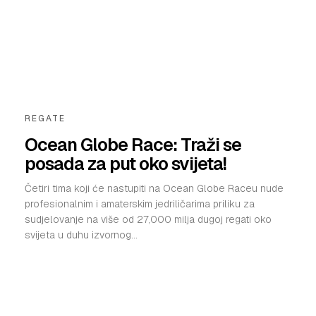
REGATE
Ocean Globe Race: Traži se
posada za put oko svijeta!
Četiri tima koji će nastupiti na Ocean Globe Raceu nude
profesionalnim i amaterskim jedriličarima priliku za
sudjelovanje na više od 27,000 milja dugoj regati oko
svijeta u duhu izvornog...