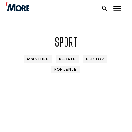
SPORT
AVANTURE
REGATE
RIBOLOV
RONJENJE
NAUTIKA
SPORT
PLOVILA
PLOVIDBA
SPIZA