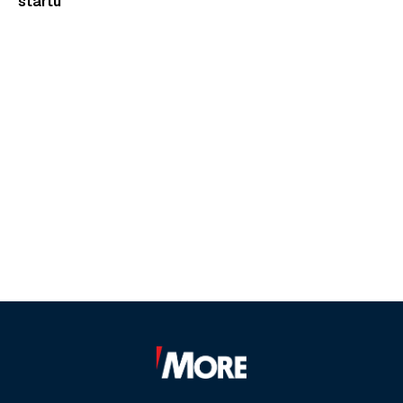
startu