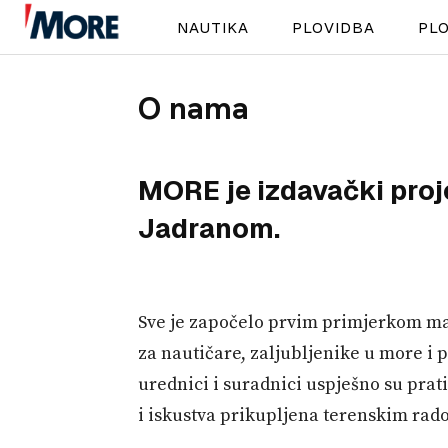
NAUTIKA
PLOVIDBA
PLO
O nama
MORE je izdavački proj
Jadranom.
Sve je započelo prvim primjerkom ma
za nautičare, zaljubljenike u more i
urednici i suradnici uspješno su prati
i iskustva prikupljena terenskim rad