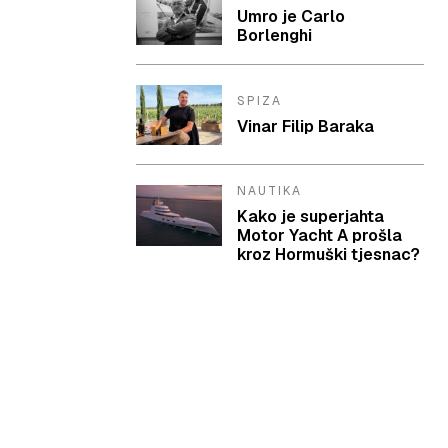
Umro je Carlo
Borlenghi
SPIZA
Vinar Filip Baraka
NAUTIKA
Kako je superjahta
Motor Yacht A prošla
kroz Hormuški tjesnac?