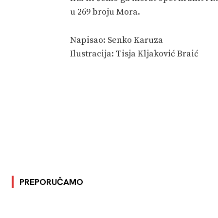
u 269 broju Mora.
Napisao: Senko Karuza
Ilustracija: Tisja Kljaković Braić
PREPORUČAMO