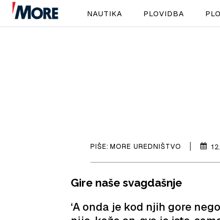
NAUTIKA
PLOVIDBA
PLO
PIŠE:
MORE UREDNIŠTVO
12
Gire naše svagdašnje
‘A onda je kod njih gore nego