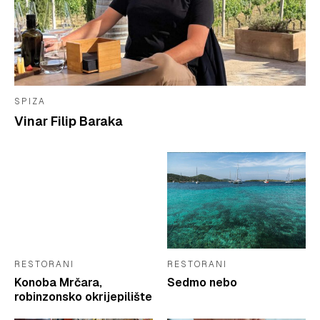
SPIZA
Vinar Filip Baraka
RESTORANI
RESTORANI
Konoba Mrčara,
Sedmo nebo
robinzonsko okrijepilište