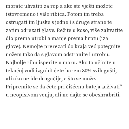
morate uhvatiti za rep a ako ste vješti možete
istovremeno i više ribica. Potom im treba
ostrugati im ljuske s jedne i s druge strane te
zatim odrezati glave. Režite u koso, više zahvatite
dio prema utrobi a manje prema hrptu (iza
glave). Nemojte prerezati do kraja već potegnite
nožem tako da s glavom odstranite i utrobu.
Najbolje ribu isperite u moru. Ako to učinite u
tekućoj vodi izgubit ćete barem 80% svih gušti,
ali ako ne ide drugačije, a što se može.
Pripremite se da ćete pri čišćenu bateja „uživati“
u neopisivom vonju, ali ne dajte se obeshrabriti.