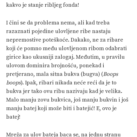
kakvo je stanje ribljeg fonda!
I čini se da problema nema, ali kad treba
razaznati pojedine ulovljene ribe nastaju
nepremostive poteškoće. Dakako, ne za ribare
koji će pomno među ulovljenom ribom odabrati
girice kao ukusniji zalogaj. Međutim, u pravilu
ulovom dominira brojnošću, ponekad i
pretjerano, mala sitna bukva (bugva) (
Boops
boops
). Ipak, ribari nikada neće reći da je to
bukva jer tako ovu ribu nazivaju kad je velika.
Malo manju zovu bukvica, još manju bukvin i još
manju batej koji može biti i batejić! E, ovo je
batej!
Mreža za ulov bateja baca se, na jednu stranu