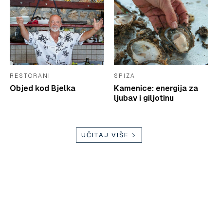
RESTORANI
SPIZA
Objed kod Bjelka
Kamenice: energija za
ljubav i giljotinu
UČITAJ VIŠE