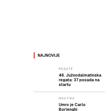
NAJNOVIJE
REGATE
46. Južnodalmatinska
regata: 37 posada na
startu
NAUTIKA
Umro je Carlo
Borlenghi