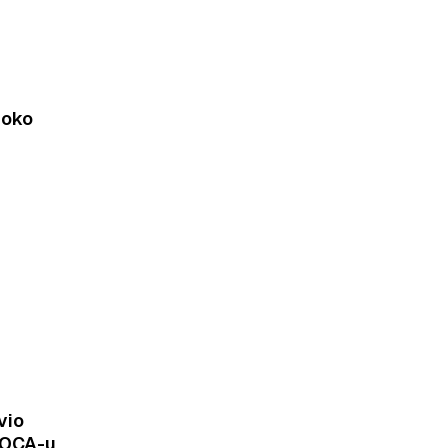
 oko
vio
MOCA-u