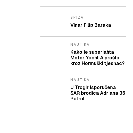
SPIZA
Vinar Filip Baraka
NAUTIKA
Kako je superjahta
Motor Yacht A prošla
kroz Hormuški tjesnac?
NAUTIKA
U Trogir isporučena
SAR brodica Adriana 36
Patrol