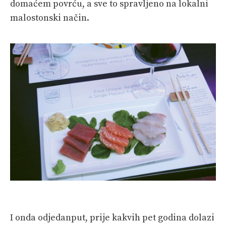
domaćem povrću, a sve to spravljeno na lokalni
malostonski način.
I onda odjedanput, prije kakvih pet godina dolazi