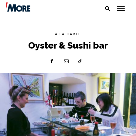
À LA CARTE
Oyster & Sushi bar
NAUTIKA
SPORT
PLOVILA
PLOVIDBA
SPIZA