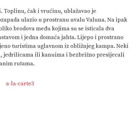
i. Toplinu, čak i vrućinu, ublažavao je
erozapada ulazio u prostranu uvalu Valuna. Na ipak
liko brodova među kojima su se isticala dva
stavom i jedna domaća jahta. Lijepo i prostrano
njeno turistima uglavnom iz obližnjeg kampa. Neki
, jedrilicama ili kanuima i bezbrižno presijecali
ranim rutama.