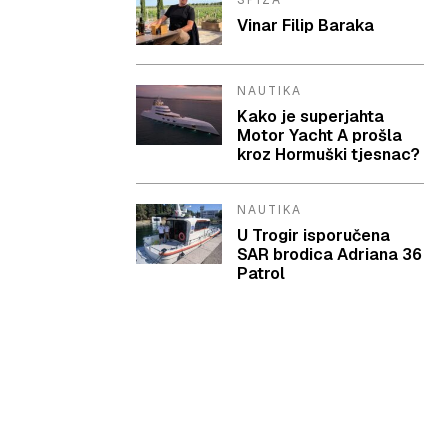
SPIZA
Vinar Filip Baraka
NAUTIKA
Kako je superjahta
Motor Yacht A prošla
kroz Hormuški tjesnac?
NAUTIKA
U Trogir isporučena
SAR brodica Adriana 36
Patrol