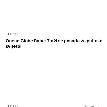
REGATE
Ocean Globe Race: Traži se posada za put oko
svijeta!
REGATE
REGATE