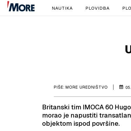
NAUTIKA
PLOVIDBA
PLO
U
PIŠE:
MORE UREDNIŠTVO
05
Britanski tim IMOCA 60 Hu
morao je napustiti transatl
objektom ispod površine.