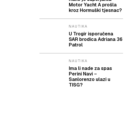
Motor Yacht A prošla
kroz Hormuški tjesnac?
NAUTIKA
U Trogir isporučena
SAR brodica Adriana 36
Patrol
NAUTIKA
Ima li nade za spas
Perini Navi –
Sanlorenzo ulazi u
TISG?