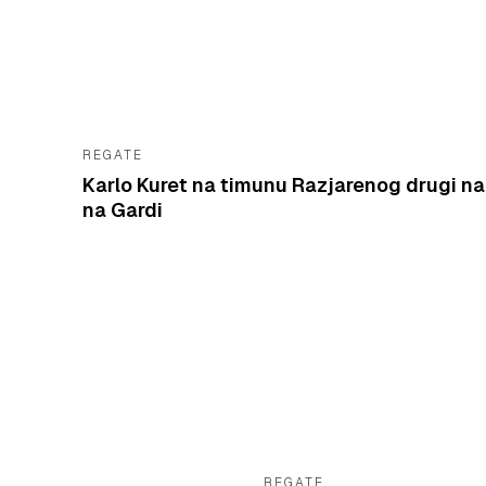
REGATE
Karlo Kuret na timunu Razjarenog drugi na
na Gardi
REGATE