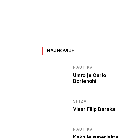
NAJNOVIJE
NAUTIKA
Umro je Carlo
Borlenghi
SPIZA
Vinar Filip Baraka
NAUTIKA
Kako je superjahta