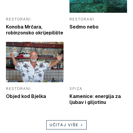
RESTORANI
RESTORANI
Konoba Mrčara,
Sedmo nebo
robinzonsko okrijepilište
RESTORANI
SPIZA
Objed kod Bjelka
Kamenice: energija za
ljubav i giljotinu
UČITAJ VIŠE