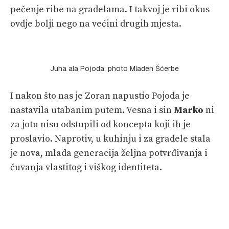
pečenje ribe na gradelama. I takvoj je ribi okus
ovdje bolji nego na većini drugih mjesta.
Juha ala Pojoda; photo Mladen Šćerbe
I nakon što nas je Zoran napustio Pojoda je
nastavila utabanim putem. Vesna i sin
Marko
ni
za jotu nisu odstupili od koncepta koji ih je
proslavio. Naprotiv, u kuhinju i za gradele stala
je nova, mlada generacija željna potvrđivanja i
čuvanja vlastitog i viškog identiteta.