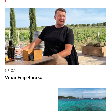
SPIZA
Vinar Filip Baraka