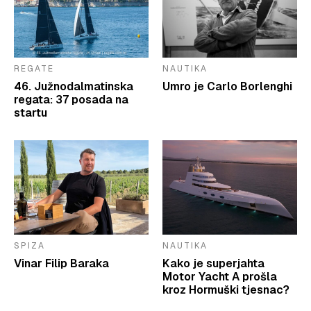
REGATE
NAUTIKA
46. Južnodalmatinska
Umro je Carlo Borlenghi
regata: 37 posada na
startu
SPIZA
NAUTIKA
Vinar Filip Baraka
Kako je superjahta
Motor Yacht A prošla
kroz Hormuški tjesnac?