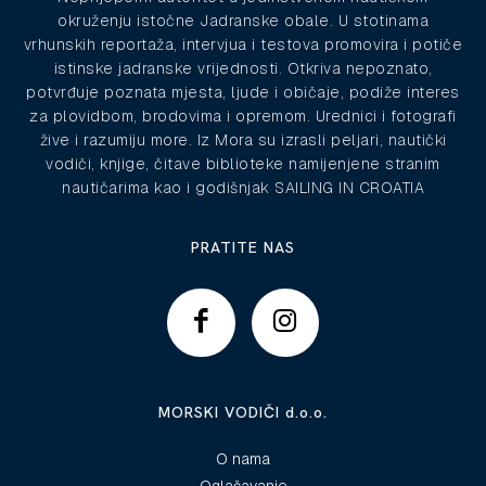
okruženju istočne Jadranske obale. U stotinama
vrhunskih reportaža, intervjua i testova promovira i potiče
istinske jadranske vrijednosti. Otkriva nepoznato,
potvrđuje poznata mjesta, ljude i običaje, podiže interes
za plovidbom, brodovima i opremom. Urednici i fotografi
žive i razumiju more. Iz Mora su izrasli peljari, nautički
vodiči, knjige, čitave biblioteke namijenjene stranim
nautičarima kao i godišnjak SAILING IN CROATIA
PRATITE NAS
MORSKI VODIČI d.o.o.
O nama