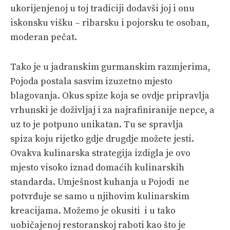
ukorijenjenoj u toj tradiciji dodavši joj i onu
iskonsku višku – ribarsku i pojorsku te osoban,
moderan pečat.
Tako je u jadranskim gurmanskim razmjerima,
Pojoda postala sasvim izuzetno mjesto
blagovanja. Okus spize koja se ovdje pripravlja
vrhunski je doživljaj i za najrafiniranije nepce, a
uz to je potpuno unikatan. Tu se spravlja
spiza koju rijetko gdje drugdje možete jesti.
Ovakva kulinarska strategija izdigla je ovo
mjesto visoko iznad domaćih kulinarskih
standarda. Umješnost kuhanja u Pojodi ne
potvrđuje se samo u njihovim kulinarskim
kreacijama. Možemo je okusiti i u tako
uobičajenoj restoranskoj raboti kao što je