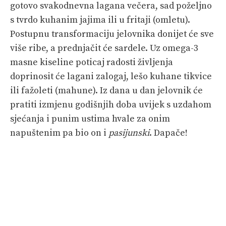
gotovo svakodnevna lagana večera, sad poželjno
s tvrdo kuhanim jajima ili u fritaji (omletu).
Postupnu transformaciju jelovnika donijet će sve
više ribe, a prednjačit će sardele. Uz omega-3
masne kiseline poticaj radosti življenja
doprinosit će lagani zalogaj, lešo kuhane tikvice
ili fažoleti (mahune). Iz dana u dan jelovnik će
pratiti izmjenu godišnjih doba uvijek s uzdahom
sjećanja i punim ustima hvale za onim
napuštenim pa bio on i
pasijunski
. Dapače!