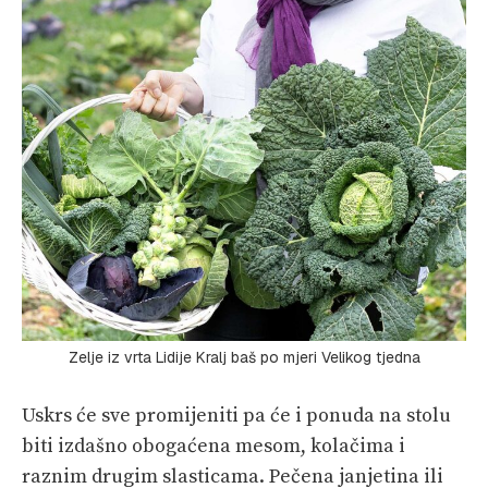
Zelje iz vrta Lidije Kralj baš po mjeri Velikog tjedna
Uskrs će sve promijeniti pa će i ponuda na stolu
biti izdašno obogaćena mesom, kolačima i
raznim drugim slasticama. Pečena janjetina ili