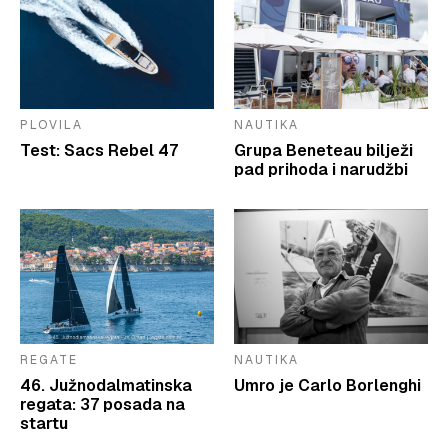
PLOVILA
NAUTIKA
Test: Sacs Rebel 47
Grupa Beneteau bilježi
pad prihoda i narudžbi
REGATE
NAUTIKA
46. Južnodalmatinska
Umro je Carlo Borlenghi
regata: 37 posada na
startu