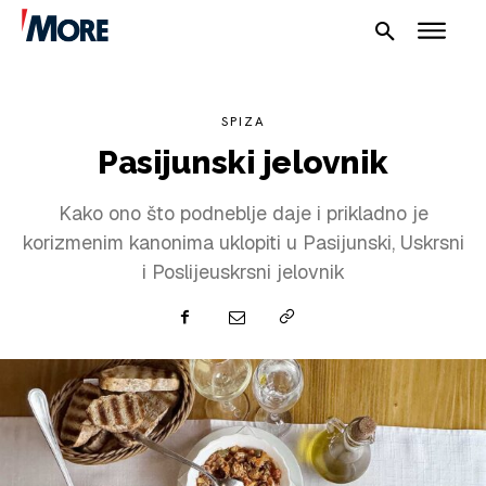
SPIZA
Pasijunski jelovnik
Kako ono što podneblje daje i prikladno je
korizmenim kanonima uklopiti u Pasijunski, Uskrsni
i Poslijeuskrsni jelovnik
NAUTIKA
SPORT
PLOVILA