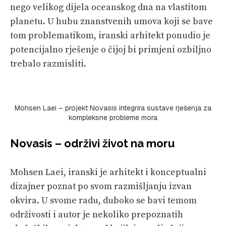
nego velikog dijela oceanskog dna na vlastitom
planetu. U hubu znanstvenih umova koji se bave
tom problematikom, iranski arhitekt ponudio je
potencijalno rješenje o čijoj bi primjeni ozbiljno
trebalo razmisliti.
Mohsen Laei – projekt Novasis integrira sustave rješenja za
kompleksne probleme mora
Novasis – održivi život na moru
Mohsen Laei, iranski je arhitekt i konceptualni
dizajner poznat po svom razmišljanju izvan
okvira. U svome radu, duboko se bavi temom
održivosti i autor je nekoliko prepoznatih