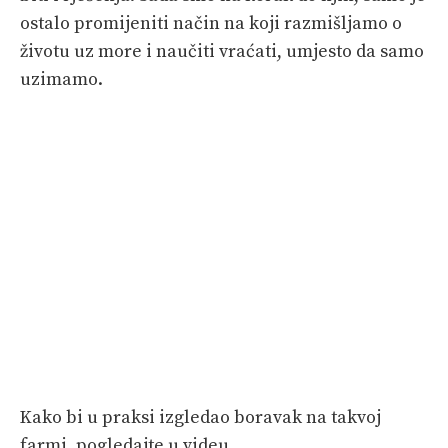
ostalo promijeniti način na koji razmišljamo o
životu uz more i naučiti vraćati, umjesto da samo
uzimamo.
Kako bi u praksi izgledao boravak na takvoj
farmi, pogledajte u videu.