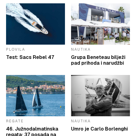
PLOVILA
NAUTIKA
Test: Sacs Rebel 47
Grupa Beneteau bilježi
pad prihoda i narudžbi
REGATE
NAUTIKA
46. Južnodalmatinska
Umro je Carlo Borlenghi
regata: 37 posada na