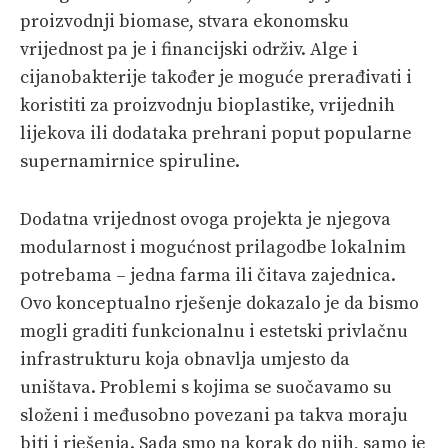
proizvodnji biomase, stvara ekonomsku
vrijednost pa je i financijski održiv. Alge i
cijanobakterije također je moguće prerađivati i
koristiti za proizvodnju bioplastike, vrijednih
lijekova ili dodataka prehrani poput popularne
supernamirnice spiruline.
Dodatna vrijednost ovoga projekta je njegova
modularnost i mogućnost prilagodbe lokalnim
potrebama – jedna farma ili čitava zajednica.
Ovo konceptualno rješenje dokazalo je da bismo
mogli graditi funkcionalnu i estetski privlačnu
infrastrukturu koja obnavlja umjesto da
uništava. Problemi s kojima se suočavamo su
složeni i međusobno povezani pa takva moraju
biti i rješenja. Sada smo na korak do njih, samo je