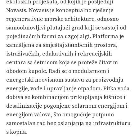
ekoloških projekata, od kojih je posljednji
Novasis. Novasis je konceptualno rješenje
regenerativne morske arhitekture, odnosno
samoobnovljivi plutajući grad koji se sastoji od
pojedinačnih farmi za uzgoj algi. Platforma je
zamišljena za smještaj stambenih prostora,
istraživačkih, edukativnih i rekreacijskih
centara sa šetnicom koja se proteže čitavim
obodom kupole. Radi se o modularnom i
energetski neovisnom sustavu za proizvodnju
energije, vode i upravljanje otpadom. Pitka voda
dobiva se kombinacijom prikupljanja kišnice i
desalinizacije pogonjene solarnom energijom i
energijom valova, što omogućuje potpuno
samostalan rad bez oslanjanja na infrastrukturu
s kopna.