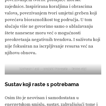
zajednice. Inspirirana koraljima i obrascima
valova, povezivanjem tvori umjetni greben koji
povećava bioraznolikost tog područja. U tom
slučaju više ne govorimo samo o ublažavanju
štete nanesene moru već o mogućnosti
preokretanja negativnih trendova. I suživotu koji
nije fokusiran na iscrpljivanje resursa već na
njihovu obnovu.
Mohsen Laei – projekt Novasis – farma algi
Sustav koji raste s potrebama
Osim što je neovisan i samodostatan u
energetskom smislu, sustav, zahvaljujući tome i