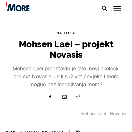
NAUTIKA
Mohsen Laei – projekt
Novasis
Mohsen Laei predstavio je svoj novi ekološki
projekt Novasis. Je li suživot čovjeka i mora
NAUTIKA
moguć bez iscrpljivanja mora?
SPORT
PLOVILA
Mohsen Laei - Novasis
PLOVIDBA
SPIZA