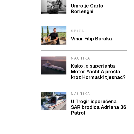
Umro je Carlo
Borlenghi
SPIZA
Vinar Filip Baraka
NAUTIKA
Kako je superjahta
Motor Yacht A prošla
kroz Hormuški tjesnac?
NAUTIKA
U Trogir isporučena
SAR brodica Adriana 36
Patrol