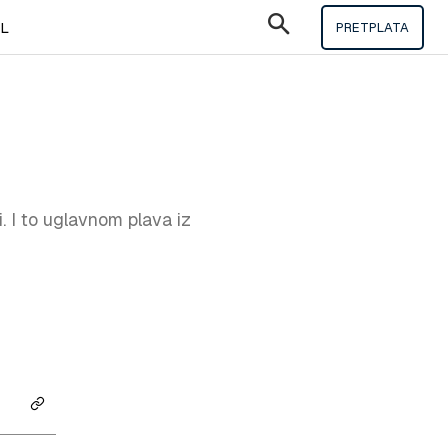
IL
PRETPLATA
i. I to uglavnom plava iz