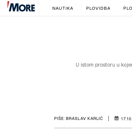
NAUTIKA
PLOVIDBA
PLO
U istom prostoru u kojem
PIŠE:
BRASLAV KARLIĆ
17.10