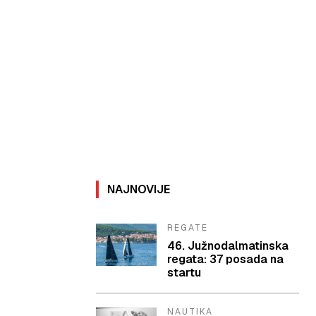
NAJNOVIJE
REGATE
46. Južnodalmatinska
regata: 37 posada na
startu
NAUTIKA