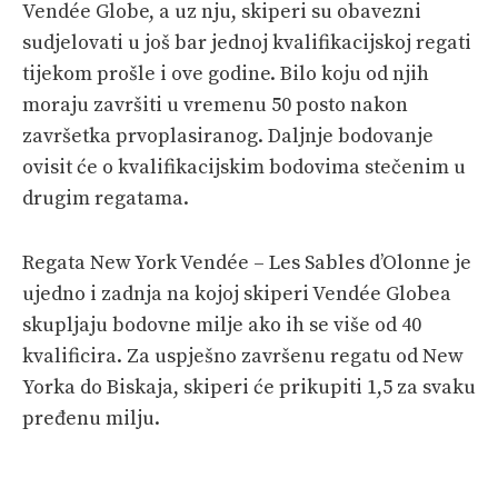
Vendée Globe, a uz nju, skiperi su obavezni
sudjelovati u još bar jednoj kvalifikacijskoj regati
tijekom prošle i ove godine. Bilo koju od njih
moraju završiti u vremenu 50 posto nakon
završetka prvoplasiranog. Daljnje bodovanje
ovisit će o kvalifikacijskim bodovima stečenim u
drugim regatama.
Regata New York Vendée – Les Sables d’Olonne je
ujedno i zadnja na kojoj skiperi Vendée Globea
skupljaju bodovne milje ako ih se više od 40
kvalificira. Za uspješno završenu regatu od New
Yorka do Biskaja, skiperi će prikupiti 1,5 za svaku
pređenu milju.