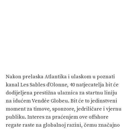
Nakon prelaska Atlantika i ulaskom u poznati
kanal Les Sables d’Olonne, 40 natjecatelja bit će
dodijeljena prestižna ulaznica za startnu liniju
na idućem Vendée Globeu. Bit će to jedinstveni
moment za timove, sponzore, jedriličare i vjernu
publiku. Interes za praćenjem ove offshore
regate raste na globalnoj razini, čemu značajno