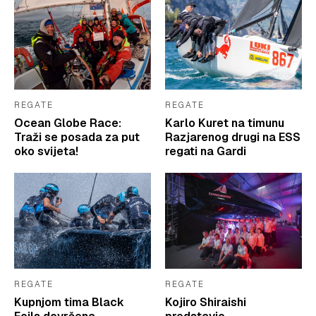
REGATE
REGATE
Ocean Globe Race:
Karlo Kuret na timunu
Traži se posada za put
Razjarenog drugi na ESS
oko svijeta!
regati na Gardi
REGATE
REGATE
Kupnjom tima Black
Kojiro Shiraishi