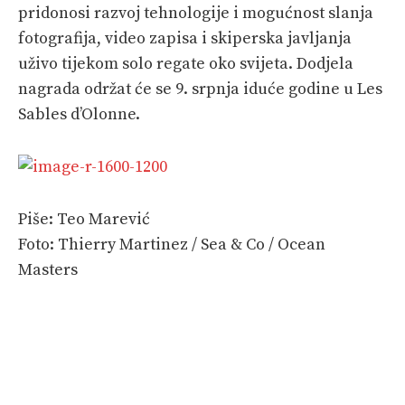
pridonosi razvoj tehnologije i mogućnost slanja
fotografija, video zapisa i skiperska javljanja
uživo tijekom solo regate oko svijeta. Dodjela
nagrada održat će se 9. srpnja iduće godine u Les
Sables d’Olonne.
Piše: Teo Marević
Foto: Thierry Martinez / Sea & Co / Ocean
Masters