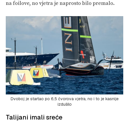
na foilove, no vjetra je naprosto bilo premalo.
Dvoboj je startao po 6,5 čvorova vjetra, no i to je kasnije
izdušilo
Talijani imali sreće