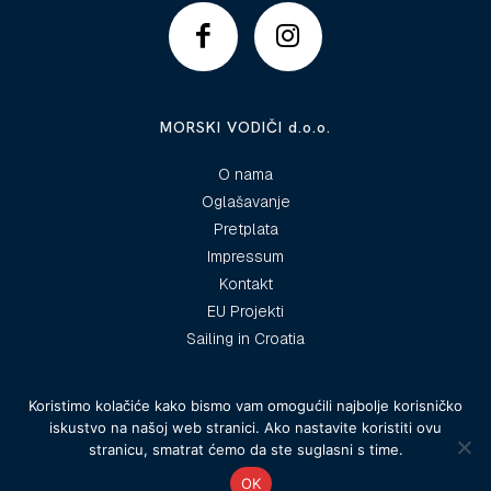
MORSKI VODIČI d.o.o.
O nama
Oglašavanje
Pretplata
Impressum
Kontakt
EU Projekti
Sailing in Croatia
Koristimo kolačiće kako bismo vam omogućili najbolje korisničko
iskustvo na našoj web stranici. Ako nastavite koristiti ovu
© 2025 Morski vodiči
stranicu, smatrat ćemo da ste suglasni s time.
OK