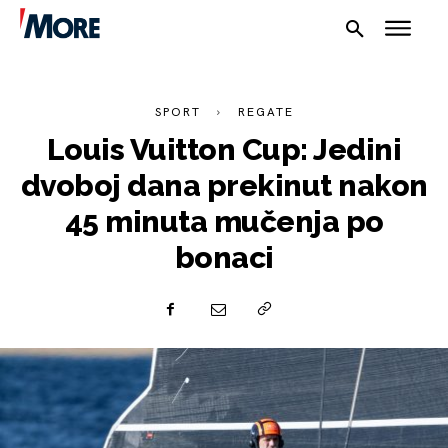
SPORT
REGATE
Louis Vuitton Cup: Jedini
dvoboj dana prekinut nakon
45 minuta mučenja po
bonaci
NAUTIKA
SPORT
PLOVILA
PLOVIDBA
SPIZA