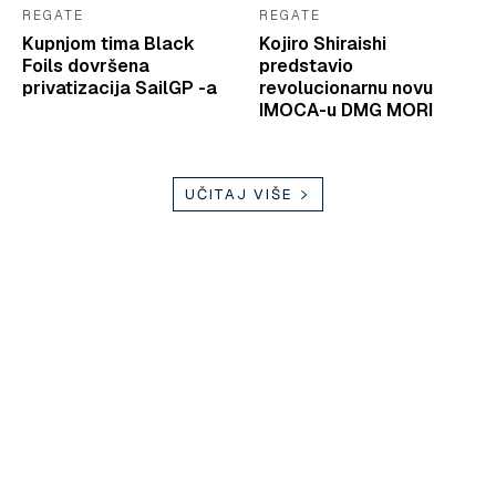
REGATE
REGATE
Kupnjom tima Black
Kojiro Shiraishi
Foils dovršena
predstavio
privatizacija SailGP -a
revolucionarnu novu
IMOCA-u DMG MORI
UČITAJ VIŠE