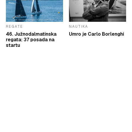
REGATE
NAUTIKA
46. Južnodalmatinska
Umro je Carlo Borlenghi
regata: 37 posada na
startu