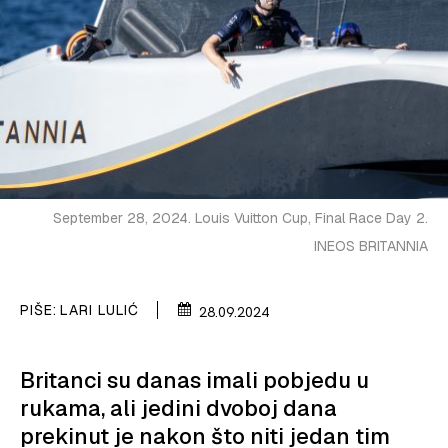
VELIKE PRIČE
PRETPLATA
SHOP
September 28, 2024. Louis Vuitton Cup, Final Race Day 2.
INEOS BRITANNIA
PIŠE:
LARI LULIĆ
28.09.2024
Britanci su danas imali pobjedu u
rukama, ali jedini dvoboj dana
prekinut je nakon što niti jedan tim