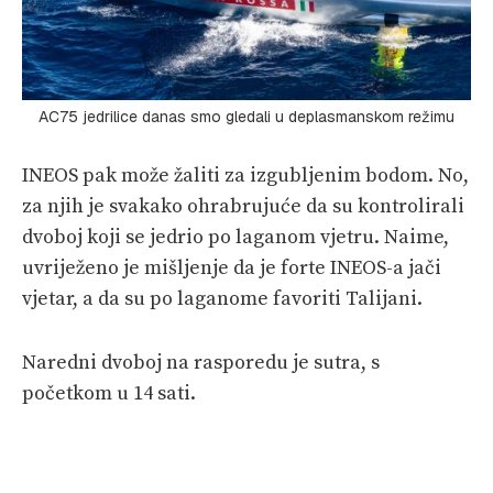
AC75 jedrilice danas smo gledali u deplasmanskom režimu
INEOS pak može žaliti za izgubljenim bodom. No,
za njih je svakako ohrabrujuće da su kontrolirali
dvoboj koji se jedrio po laganom vjetru. Naime,
uvriježeno je mišljenje da je forte INEOS-a jači
vjetar, a da su po laganome favoriti Talijani.
Naredni dvoboj na rasporedu je sutra, s
početkom u 14 sati.