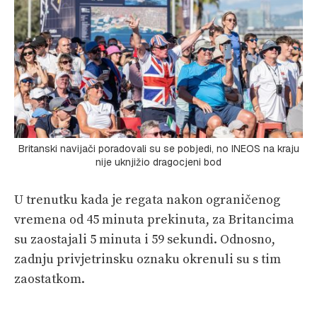
Britanski navijači poradovali su se pobjedi, no INEOS na kraju
nije uknjižio dragocjeni bod
U trenutku kada je regata nakon ograničenog
vremena od 45 minuta prekinuta, za Britancima
su zaostajali 5 minuta i 59 sekundi. Odnosno,
zadnju privjetrinsku oznaku okrenuli su s tim
zaostatkom.