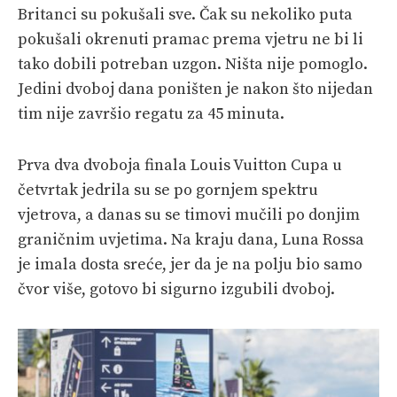
Britanci su pokušali sve. Čak su nekoliko puta
pokušali okrenuti pramac prema vjetru ne bi li
tako dobili potreban uzgon. Ništa nije pomoglo.
Jedini dvoboj dana poništen je nakon što nijedan
tim nije završio regatu za 45 minuta.
Prva dva dvoboja finala Louis Vuitton Cupa u
četvrtak jedrila su se po gornjem spektru
vjetrova, a danas su se timovi mučili po donjim
graničnim uvjetima. Na kraju dana, Luna Rossa
je imala dosta sreće, jer da je na polju bio samo
čvor više, gotovo bi sigurno izgubili dvoboj.