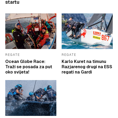
startu
REGATE
REGATE
Ocean Globe Race:
Karlo Kuret na timunu
Traži se posada za put
Razjarenog drugi na ESS
oko svijeta!
regati na Gardi