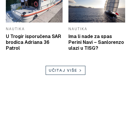
NAUTIKA
NAUTIKA
U Trogir isporučena SAR
Ima li nade za spas
brodica Adriana 36
Perini Navi – Sanlorenzo
Patrol
ulazi u TISG?
UČITAJ VIŠE