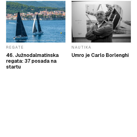
REGATE
NAUTIKA
46. Južnodalmatinska
Umro je Carlo Borlenghi
regata: 37 posada na
startu