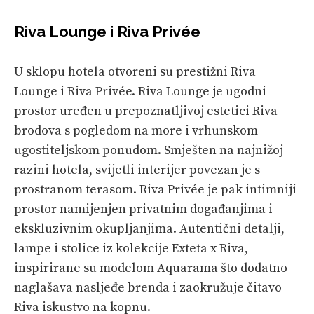
Riva Lounge i Riva Privée
U sklopu hotela otvoreni su prestižni Riva
Lounge i Riva Privée. Riva Lounge je ugodni
prostor uređen u prepoznatljivoj estetici Riva
brodova s pogledom na more i vrhunskom
ugostiteljskom ponudom. Smješten na najnižoj
razini hotela, svijetli interijer povezan je s
prostranom terasom. Riva Privée je pak intimniji
prostor namijenjen privatnim događanjima i
ekskluzivnim okupljanjima. Autentični detalji,
lampe i stolice iz kolekcije Exteta x Riva,
inspirirane su modelom Aquarama što dodatno
naglašava nasljeđe brenda i zaokružuje čitavo
Riva iskustvo na kopnu.