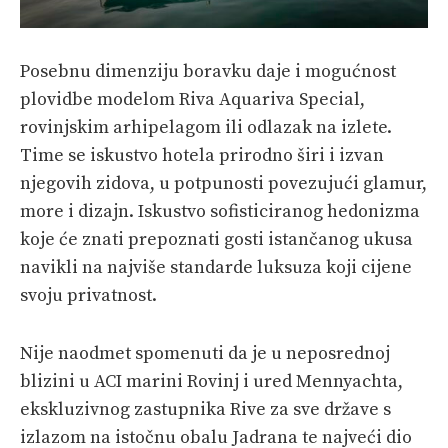
Posebnu dimenziju boravku daje i mogućnost
plovidbe modelom Riva Aquariva Special,
rovinjskim arhipelagom ili odlazak na izlete.
Time se iskustvo hotela prirodno širi i izvan
njegovih zidova, u potpunosti povezujući glamur,
more i dizajn. Iskustvo sofisticiranog hedonizma
koje će znati prepoznati gosti istančanog ukusa
navikli na najviše standarde luksuza koji cijene
svoju privatnost.
Nije naodmet spomenuti da je u neposrednoj
blizini u ACI marini Rovinj i ured Mennyachta,
ekskluzivnog zastupnika Rive za sve države s
izlazom na istočnu obalu Jadrana te najveći dio