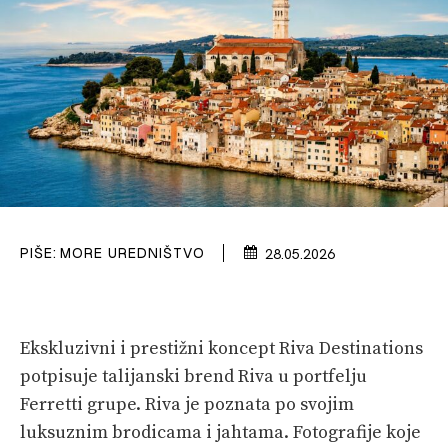
VELIKE PRIČE
PRETPLATA
SHOP
PIŠE:
MORE UREDNIŠTVO
28.05.2026
Ekskluzivni i prestižni koncept Riva Destinations
potpisuje talijanski brend Riva u portfelju
Ferretti grupe. Riva je poznata po svojim
luksuznim brodicama i jahtama. Fotografije koje