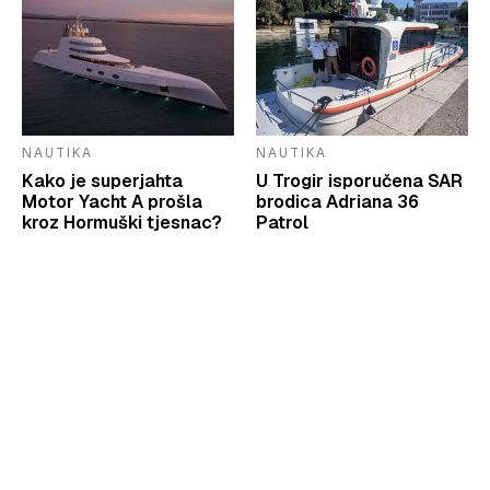
NAUTIKA
NAUTIKA
Kako je superjahta
U Trogir isporučena SAR
Motor Yacht A prošla
brodica Adriana 36
kroz Hormuški tjesnac?
Patrol