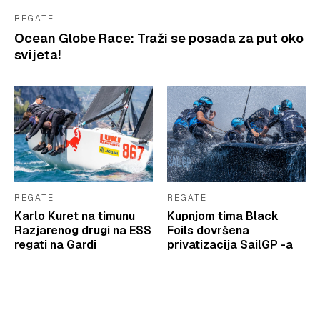
REGATE
Ocean Globe Race: Traži se posada za put oko
svijeta!
REGATE
REGATE
Karlo Kuret na timunu
Kupnjom tima Black
Razjarenog drugi na ESS
Foils dovršena
regati na Gardi
privatizacija SailGP -a