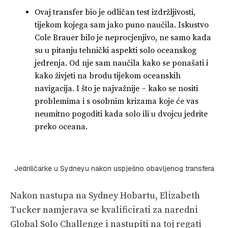
Ovaj transfer bio je odličan test izdržljivosti,
tijekom kojega sam jako puno naučila. Iskustvo
Cole Brauer bilo je neprocjenjivo, ne samo kada
su u pitanju tehnički aspekti solo oceanskog
jedrenja. Od nje sam naučila kako se ponašati i
kako živjeti na brodu tijekom oceanskih
navigacija. I što je najvažnije – kako se nositi
problemima i s osobnim krizama koje će vas
neumitno pogoditi kada solo ili u dvojcu jedrite
preko oceana.
Jedriličarke u Sydneyu nakon uspješno obavljenog transfera
Nakon nastupa na Sydney Hobartu, Elizabeth
Tucker namjerava se kvalificirati za naredni
Global Solo Challenge i nastupiti na toj regati