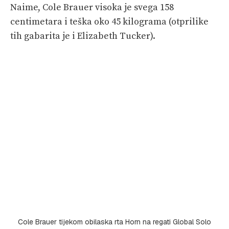
Naime, Cole Brauer visoka je svega 158
centimetara i teška oko 45 kilograma (otprilike
tih gabarita je i Elizabeth Tucker).
Cole Brauer tijekom obilaska rta Horn na regati Global Solo