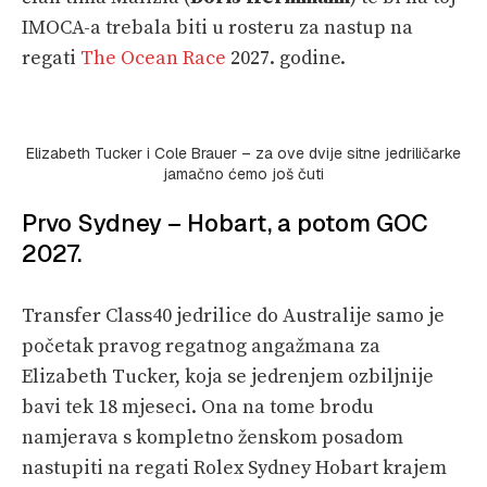
IMOCA-a trebala biti u rosteru za nastup na
regati
The Ocean Race
2027. godine.
Elizabeth Tucker i Cole Brauer – za ove dvije sitne jedriličarke
jamačno ćemo još čuti
Prvo Sydney – Hobart, a potom GOC
2027.
Transfer Class40 jedrilice do Australije samo je
početak pravog regatnog angažmana za
Elizabeth Tucker, koja se jedrenjem ozbiljnije
bavi tek 18 mjeseci. Ona na tome brodu
namjerava s kompletno ženskom posadom
nastupiti na regati Rolex Sydney Hobart krajem