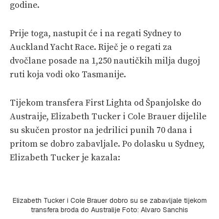
godine.
Prije toga, nastupit će i na regati Sydney to
Auckland Yacht Race. Riječ je o regati za
dvočlane posade na 1,250 nautičkih milja dugoj
ruti koja vodi oko Tasmanije.
Tijekom transfera First Lighta od Španjolske do
Austraije, Elizabeth Tucker i Cole Brauer dijelile
su skučen prostor na jedrilici punih 70 dana i
pritom se dobro zabavljale. Po dolasku u Sydney,
Elizabeth Tucker je kazala:
Elizabeth Tucker i Cole Brauer dobro su se zabavljale tijekom
transfera broda do Australije Foto: Alvaro Sanchis