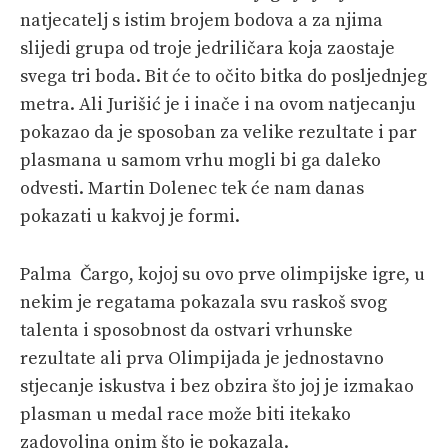
natjecatelj s istim brojem bodova a za njima
slijedi grupa od troje jedriličara koja zaostaje
svega tri boda. Bit će to očito bitka do posljednjeg
metra. Ali Jurišić je i inače i na ovom natjecanju
pokazao da je sposoban za velike rezultate i par
plasmana u samom vrhu mogli bi ga daleko
odvesti. Martin Dolenec tek će nam danas
pokazati u kakvoj je formi.
Palma Čargo, kojoj su ovo prve olimpijske igre, u
nekim je regatama pokazala svu raskoš svog
talenta i sposobnost da ostvari vrhunske
rezultate ali prva Olimpijada je jednostavno
stjecanje iskustva i bez obzira što joj je izmakao
plasman u medal race može biti itekako
zadovoljna onim što je pokazala.