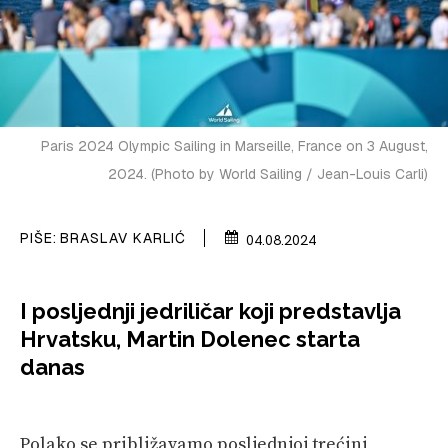
VELIKE PRIČE
PRETPLATA
SHOP
Paris 2024 Olympic Sailing in Marseille, France on 3 August,
2024. (Photo by World Sailing / Jean-Louis Carli)
PIŠE:
BRASLAV KARLIĆ
04.08.2024
I posljednji jedriličar koji predstavlja
Hrvatsku, Martin Dolenec starta
danas
Polako se približavamo posljednjoj trećini