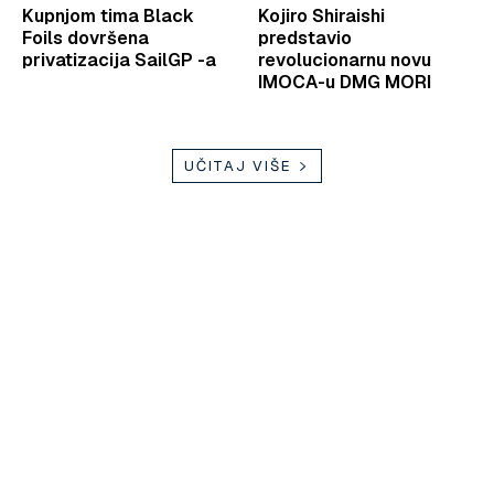
Kupnjom tima Black
Kojiro Shiraishi
Foils dovršena
predstavio
privatizacija SailGP -a
revolucionarnu novu
IMOCA-u DMG MORI
UČITAJ VIŠE