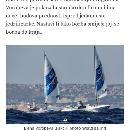
Vorobeva je pokazala standardnu formu i ima
devet bodova prednosti ispred jedanaeste
jedriličarke. Nastavi li tako borba smiješi joj se
borba do kraja.
Elena Vorobeva u akciji; photo Wprld sailing