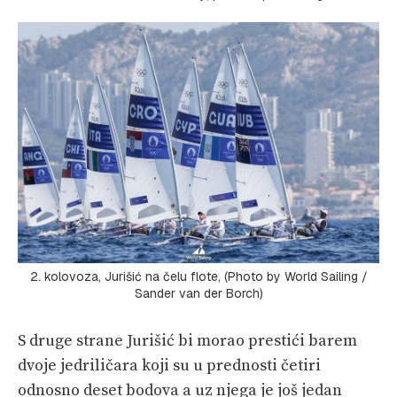
2. kolovoza, Jurišić na čelu flote, (Photo by World Sailing /
Sander van der Borch)
S druge strane Jurišić bi morao prestići barem
dvoje jedriličara koji su u prednosti četiri
odnosno deset bodova a uz njega je još jedan