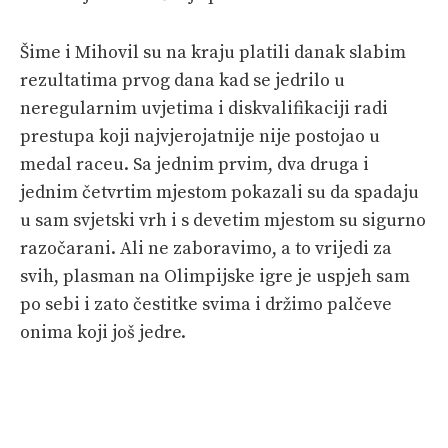
Šime i Mihovil su na kraju platili danak slabim
rezultatima prvog dana kad se jedrilo u
neregularnim uvjetima i diskvalifikaciji radi
prestupa koji najvjerojatnije nije postojao u
medal raceu. Sa jednim prvim, dva druga i
jednim četvrtim mjestom pokazali su da spadaju
u sam svjetski vrh i s devetim mjestom su sigurno
razočarani. Ali ne zaboravimo, a to vrijedi za
svih, plasman na Olimpijske igre je uspjeh sam
po sebi i zato čestitke svima i držimo palčeve
onima koji još jedre.