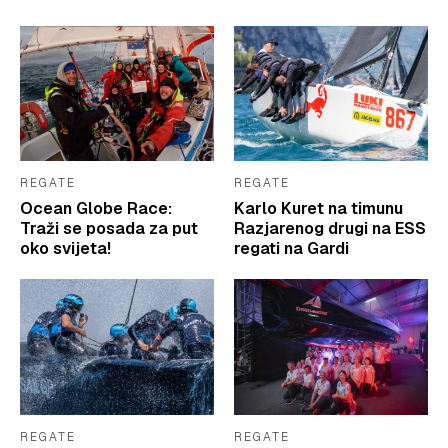
REGATE
REGATE
Ocean Globe Race:
Karlo Kuret na timunu
Traži se posada za put
Razjarenog drugi na ESS
oko svijeta!
regati na Gardi
REGATE
REGATE