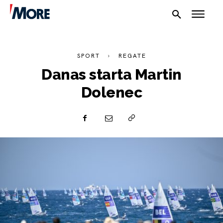
SPORT
REGATE
Danas starta Martin
Dolenec
NAUTIKA
SPORT
PLOVILA
PLOVIDBA
SPIZA