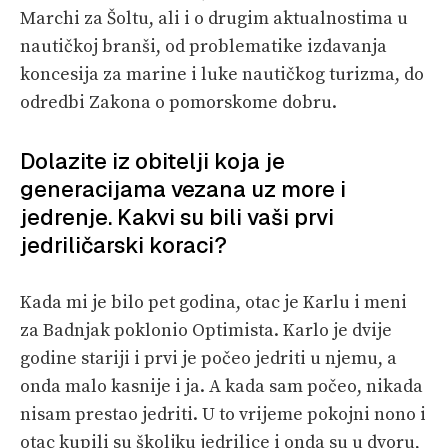
Marchi za Šoltu, ali i o drugim aktualnostima u
nautičkoj branši, od problematike izdavanja
koncesija za marine i luke nautičkog turizma, do
odredbi Zakona o pomorskome dobru.
Dolazite iz obitelji koja je
generacijama vezana uz more i
jedrenje. Kakvi su bili vaši prvi
jedriličarski koraci?
Kada mi je bilo pet godina, otac je Karlu i meni
za Badnjak poklonio Optimista. Karlo je dvije
godine stariji i prvi je počeo jedriti u njemu, a
onda malo kasnije i ja. A kada sam počeo, nikada
nisam prestao jedriti. U to vrijeme pokojni nono i
otac kupili su školjku jedrilice i onda su u dvoru,