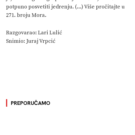
potpuno posvetiti jedrenju. (…) Više pročitajte u
271. broju Mora.
Razgovarao: Lari Lulić
Snimio: Juraj Vrpcić
PREPORUČAMO