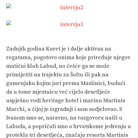
Zadnjih godina Kuret je i dalje aktivan na
regatama, pogotovo onima koje priređuje njegov
matični klub Labud, no češće ga se može
primijetiti na trajektu za Šoltu ili pak na
gumenjaku kojim juri prema Maslinici, budući
da u tome mjestašcu već cijelo desetljeće
uspješno vodi heritage hotel i marinu Martinis
Marchi, u čijoj je izgradnji i sam sudjelovao. S
Ivanom smo se, naravno, na razgovoru našli u
Labuda, a popričali smo o hrvatskome jedrenju u
protekla tri desetljeća, značaju resorta Martinis