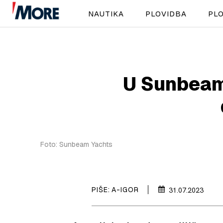
NAUTIKA
PLOVIDBA
PLO
U Sunbeam 
Foto: Sunbeam Yachts
PIŠE:
A-IGOR
31.07.2023