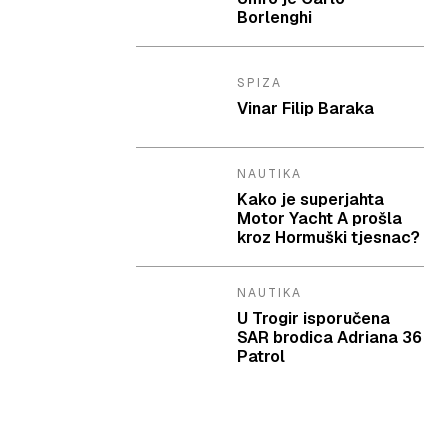
Borlenghi
SPIZA
Vinar Filip Baraka
NAUTIKA
Kako je superjahta
Motor Yacht A prošla
kroz Hormuški tjesnac?
NAUTIKA
U Trogir isporučena
SAR brodica Adriana 36
Patrol