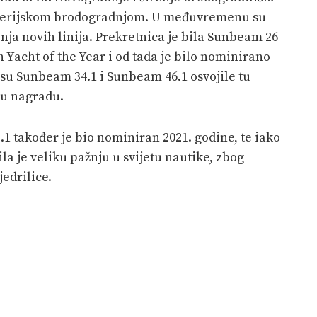
a serijskom brodogradnjom. U međuvremenu su
nja novih linija. Prekretnica je bila Sunbeam 26
 Yacht of the Year i od tada je bilo nominirano
su Sunbeam 34.1 i Sunbeam 46.1 osvojile tu
ku nagradu.
1 također je bio nominiran 2021. godine, te iako
ila je veliku pažnju u svijetu nautike, zbog
edrilice.