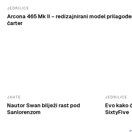
JEDRILICE
Arcona 465 Mk II – redizajnirani model prilagođe
čarter
JAHTE
JEDRILICE
Nautor Swan bilježi rast pod
Evo kako ć
Sanlorenzom
SixtyFive