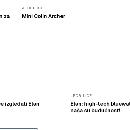
JEDRILICE
n za
Mini Colin Archer
JEDRILICE
e izgledati Elan
Elan: high-tech bluewa
naša su budućnost!