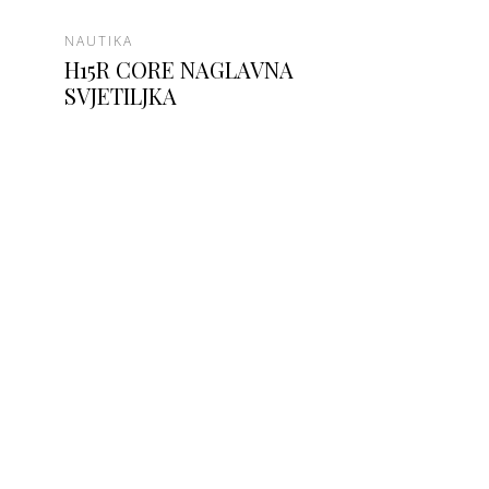
NAUTIKA
H15R CORE NAGLAVNA
SVJETILJKA