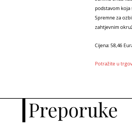
podstavom koja se
Spremne za ozbil
zahtjevnim okru
Cijena: 58,46 Eur
Potražite u trgov
Preporuke