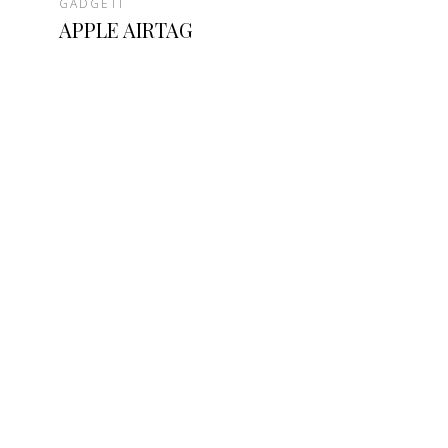
GADGETI
APPLE AIRTAG