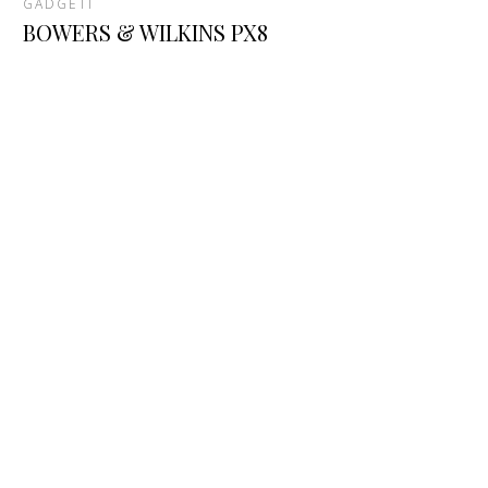
GADGETI
BOWERS & WILKINS PX8