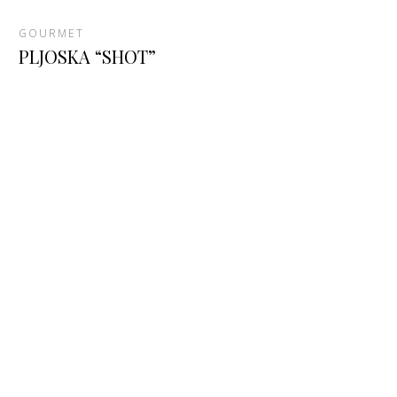
GOURMET
PLJOSKA “SHOT”