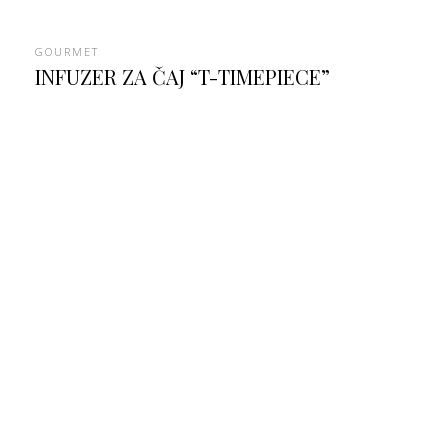
GOURMET
INFUZER ZA ČAJ “T-TIMEPIECE”