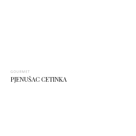
GOURMET
PJENUŠAC CETINKA