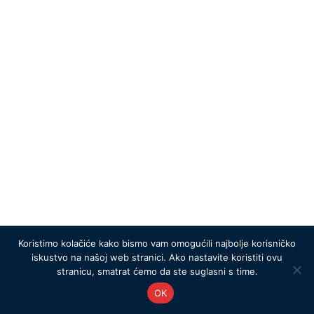
Koristimo kolačiće kako bismo vam omogućili najbolje korisničko
iskustvo na našoj web stranici. Ako nastavite koristiti ovu
stranicu, smatrat ćemo da ste suglasni s time.
OK
KOZMETIKA
TUMI I MCLAREN TOALETNA