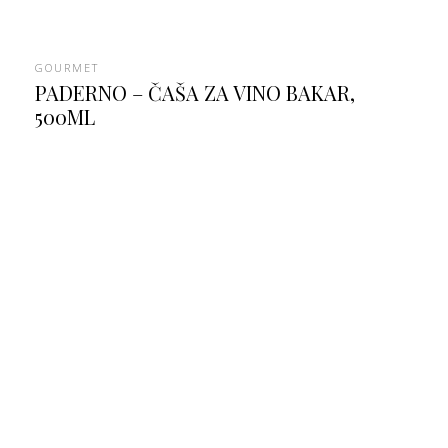
GOURMET
PADERNO – ČAŠA ZA VINO BAKAR,
500ML