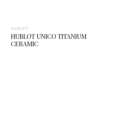
GADGETI
HUBLOT UNICO TITANIUM
CERAMIC