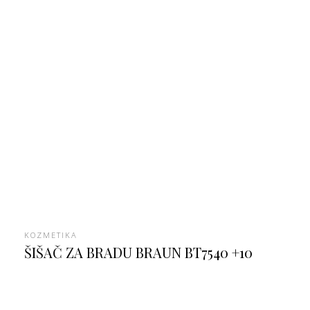
KOZMETIKA
ŠIŠAČ ZA BRADU BRAUN BT7540 +10