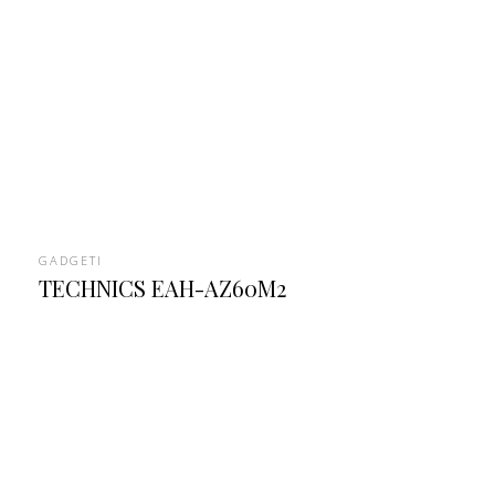
GADGETI
TECHNICS EAH-AZ60M2