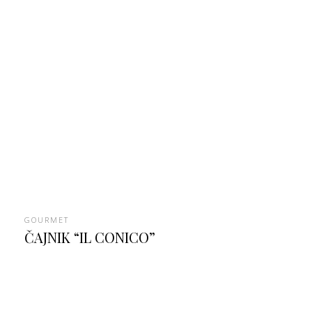
GOURMET
ČAJNIK “IL CONICO”