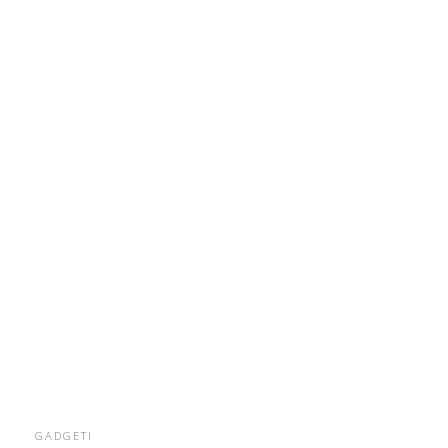
GADGETI