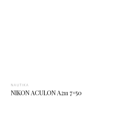
NAUTIKA
NIKON ACULON A211 7×50