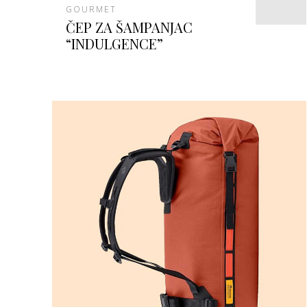
GOURMET
ČEP ZA ŠAMPANJAC
“INDULGENCE”