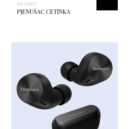
GOURMET
PJENUŠAC CETINKA