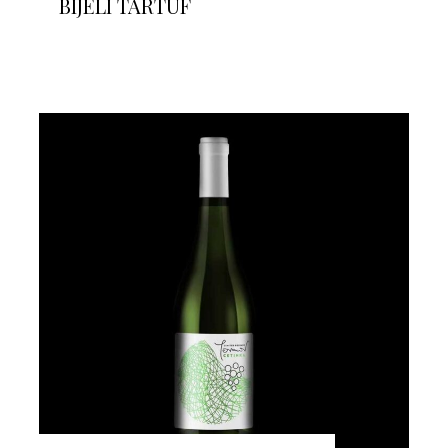
BIJELI TARTUF