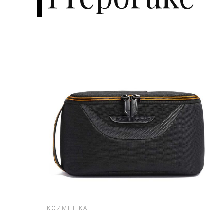
KOZMETIKA