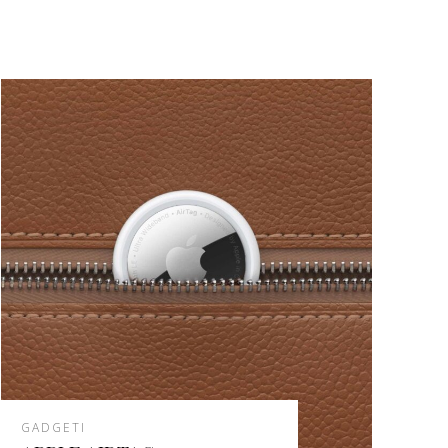
GADGETI