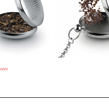
ovini