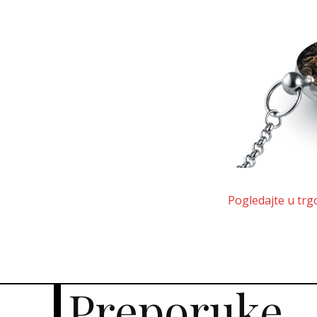
Pogledajte u trg
Preporuke