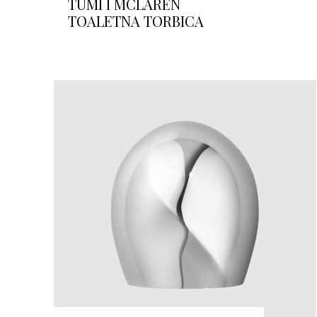
TUMI I MCLAREN
TOALETNA TORBICA