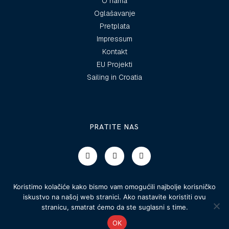
O nama
Oglašavanje
Pretplata
Impressum
Kontakt
EU Projekti
Sailing in Croatia
PRATITE NAS
Koristimo kolačiće kako bismo vam omogućili najbolje korisničko
iskustvo na našoj web stranici. Ako nastavite koristiti ovu
stranicu, smatrat ćemo da ste suglasni s time.
© 2025 Morski vodiči
OK