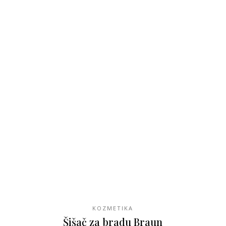
SHOP
KOZMETIKA
Šišač za bradu Braun