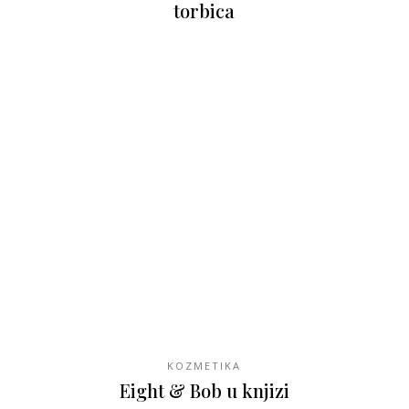
torbica
KOZMETIKA
Eight & Bob u knjizi