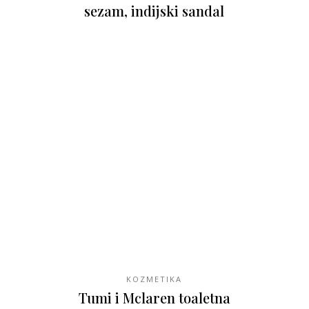
sezam, indijski sandal
KOZMETIKA
Tumi i Mclaren toaletna