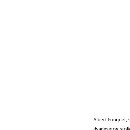
Albert Fouquet, 
dvadesetog stolje