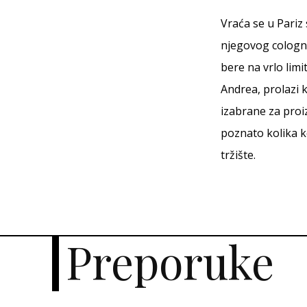
Vraća se u Pariz 
njegovog cologne
bere na vrlo lim
Andrea, prolazi 
izabrane za proi
poznato kolika k
tržište.
Preporuke