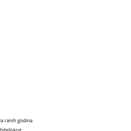
va ranih godina
obiteljskog