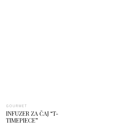
GOURMET
INFUZER ZA ČAJ “T-
TIMEPIECE”