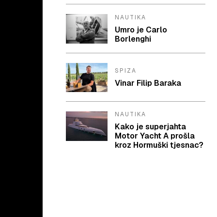
NAUTIKA
Umro je Carlo
Borlenghi
SPIZA
Vinar Filip Baraka
NAUTIKA
Kako je superjahta
Motor Yacht A prošla
kroz Hormuški tjesnac?