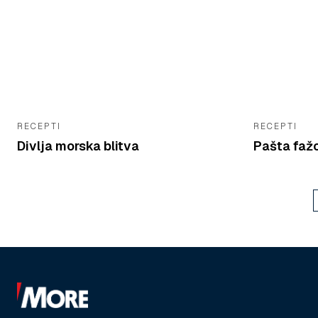
RECEPTI
RECEPTI
Divlja morska blitva
Pašta fažo