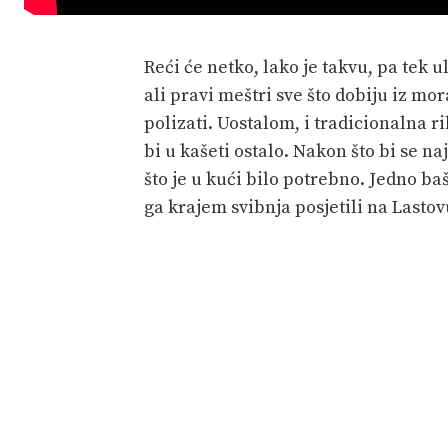
Reći će netko, lako je takvu, pa tek ul
ali pravi meštri sve što dobiju iz mor
polizati. Uostalom, i tradicionalna 
bi u kašeti ostalo. Nakon što bi se na
što je u kući bilo potrebno. Jedno b
ga krajem svibnja posjetili na Lastov