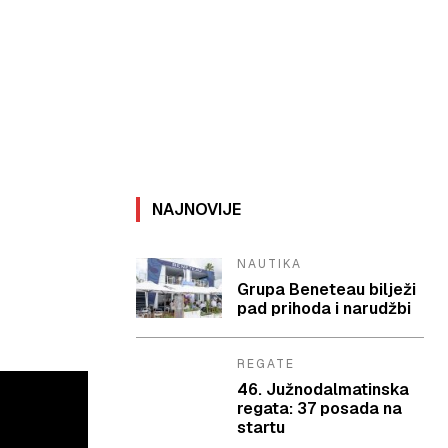
NAJNOVIJE
NAUTIKA
Grupa Beneteau bilježi
pad prihoda i narudžbi
REGATE
46. Južnodalmatinska
regata: 37 posada na
startu