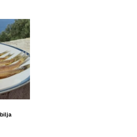
bilja