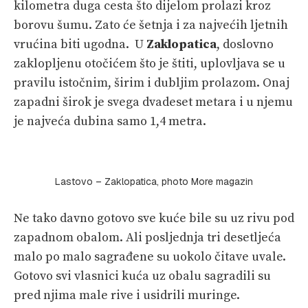
kilometra duga cesta što dijelom prolazi kroz
borovu šumu. Zato će šetnja i za najvećih ljetnih
vrućina biti ugodna. U
Zaklopatica
, doslovno
zaklopljenu otočićem što je štiti, uplovljava se u
pravilu istočnim, širim i dubljim prolazom. Onaj
zapadni širok je svega dvadeset metara i u njemu
je najveća dubina samo 1,4 metra.
Lastovo – Zaklopatica, photo More magazin
Ne tako davno gotovo sve kuće bile su uz rivu pod
zapadnom obalom. Ali posljednja tri desetljeća
malo po malo sagrađene su uokolo čitave uvale.
Gotovo svi vlasnici kuća uz obalu sagradili su
pred njima male rive i usidrili muringe.