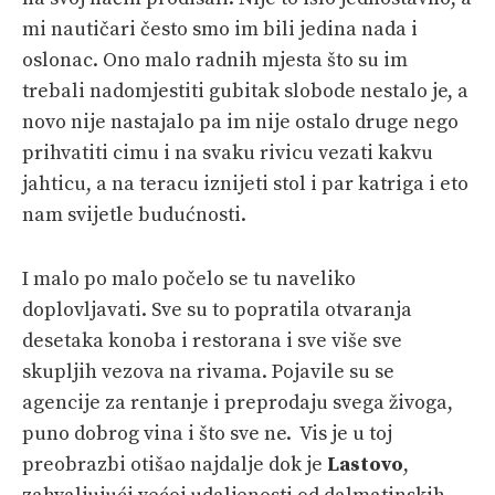
mi nautičari često smo im bili jedina nada i
oslonac. Ono malo radnih mjesta što su im
trebali nadomjestiti gubitak slobode nestalo je, a
novo nije nastajalo pa im nije ostalo druge nego
prihvatiti cimu i na svaku rivicu vezati kakvu
jahticu, a na teracu iznijeti stol i par katriga i eto
nam svijetle budućnosti.
I malo po malo počelo se tu naveliko
doplovljavati. Sve su to popratila otvaranja
desetaka konoba i restorana i sve više sve
skupljih vezova na rivama. Pojavile su se
agencije za rentanje i preprodaju svega živoga,
puno dobrog vina i što sve ne. Vis je u toj
preobrazbi otišao najdalje dok je
Lastovo
,