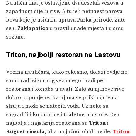
Nautičarima je ostavljeno dvadesetak vezova u
zapadnom dijelu rive. A tu je i petnaest parova
bova koje je usidrila uprava Parka prirode. Zato
se u
Zaklopatica
u pravilu nađe mjesta i u srcu
sezone.
Triton, najbolji restoran na Lastovu
Većina nautičara, kako rekosmo, dolazi ovdje ne
samo radi sigurnog veza nego i radi pet
restorana i konoba u uvali. Zato su njihove rive
dobro popunjene. Na njima se priključuje na
struju i može se natočiti voda. Uz neke su
sagradili i kupaonice i toaletne prostore. Dva
najbolja i najstarija restorana su
Triton
i
Augusta insula
, oba na južnoj obali uvale.
Triton