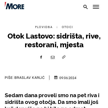
PLOVIDBA
OTOCI
Otok Lastovo: sidrišta, rive,
restorani, mjesta
PIŠE:
BRASLAV KARLIĆ
09.06.2024
Sedam dana proveli smo na pet riva i
sidrišta ovog otočja. Da smo imali još
NAUTIKA