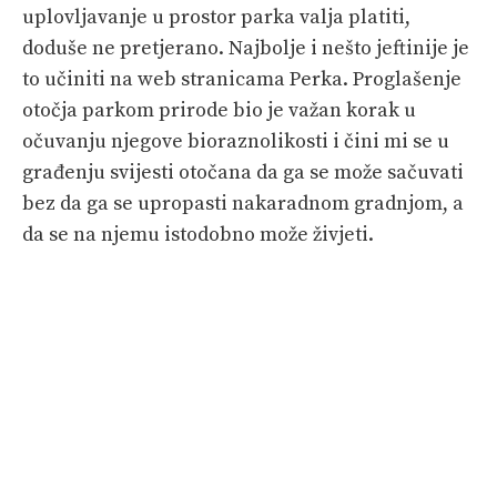
uplovljavanje u prostor parka valja platiti,
doduše ne pretjerano. Najbolje i nešto jeftinije je
to učiniti na web stranicama Perka. Proglašenje
otočja parkom prirode bio je važan korak u
očuvanju njegove bioraznolikosti i čini mi se u
građenju svijesti otočana da ga se može sačuvati
bez da ga se upropasti nakaradnom gradnjom, a
da se na njemu istodobno može živjeti.