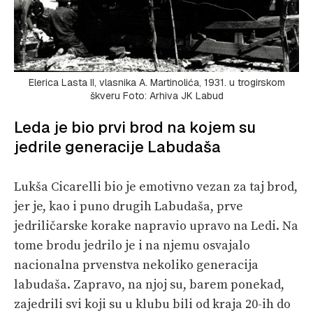
Elerica Lasta II, vlasnika A. Martinolića, 1931. u trogirskom
škveru Foto: Arhiva JK Labud
Leda je bio prvi brod na kojem su
jedrile generacije Labudaša
Lukša Cicarelli bio je emotivno vezan za taj brod,
jer je, kao i puno drugih Labudaša, prve
jedriličarske korake napravio upravo na Ledi. Na
tome brodu jedrilo je i na njemu osvajalo
nacionalna prvenstva nekoliko generacija
labudaša. Zapravo, na njoj su, barem ponekad,
zajedrili svi koji su u klubu bili od kraja 20-ih do