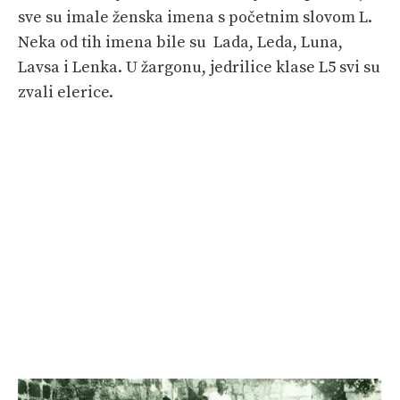
sve su imale ženska imena s početnim slovom L.
Neka od tih imena bile su Lada, Leda, Luna,
Lavsa i Lenka. U žargonu, jedrilice klase L5 svi su
zvali elerice.