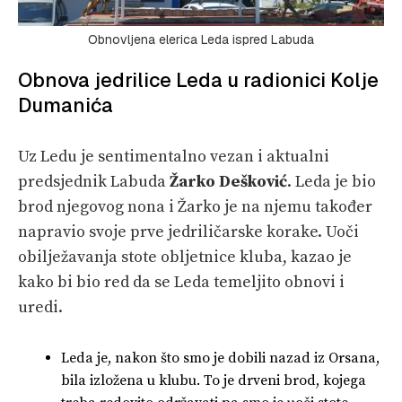
Obnovljena elerica Leda ispred Labuda
Obnova jedrilice Leda u radionici Kolje
Dumanića
Uz Ledu je sentimentalno vezan i aktualni
predsjednik Labuda
Žarko Dešković
. Leda je bio
brod njegovog nona i Žarko je na njemu također
napravio svoje prve jedriličarske korake. Uoči
obilježavanja stote obljetnice kluba, kazao je
kako bi bio red da se Leda temeljito obnovi i
uredi.
Leda je, nakon što smo je dobili nazad iz Orsana,
bila izložena u klubu. To je drveni brod, kojega