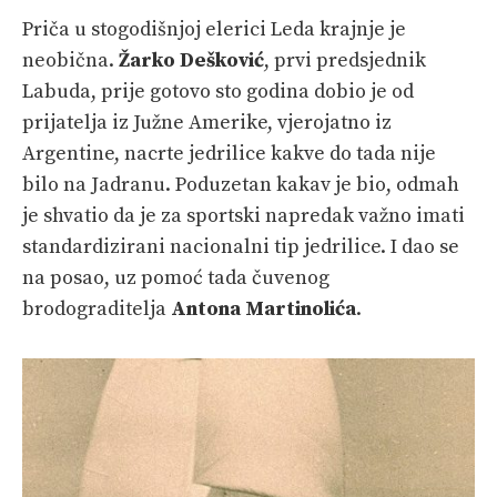
Priča u stogodišnjoj elerici Leda krajnje je
neobična.
Žarko Dešković
, prvi predsjednik
Labuda, prije gotovo sto godina dobio je od
prijatelja iz Južne Amerike, vjerojatno iz
Argentine, nacrte jedrilice kakve do tada nije
bilo na Jadranu. Poduzetan kakav je bio, odmah
je shvatio da je za sportski napredak važno imati
standardizirani nacionalni tip jedrilice. I dao se
na posao, uz pomoć tada čuvenog
brodograditelja
Antona Martinolića
.