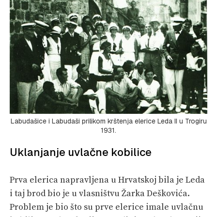
Labudašice i Labudaši prilikom krštenja elerice Leda II u Trogiru
1931.
Uklanjanje uvlačne kobilice
Prva elerica napravljena u Hrvatskoj bila je Leda
i taj brod bio je u vlasništvu Žarka Deškovića.
Problem je bio što su prve elerice imale uvlačnu