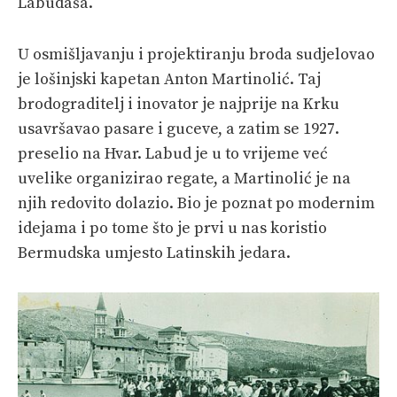
Labudaša.
U osmišljavanju i projektiranju broda sudjelovao
je lošinjski kapetan Anton Martinolić. Taj
brodograditelj i inovator je najprije na Krku
usavršavao pasare i guceve, a zatim se 1927.
preselio na Hvar. Labud je u to vrijeme već
uvelike organizirao regate, a Martinolić je na
njih redovito dolazio. Bio je poznat po modernim
idejama i po tome što je prvi u nas koristio
Bermudska umjesto Latinskih jedara.