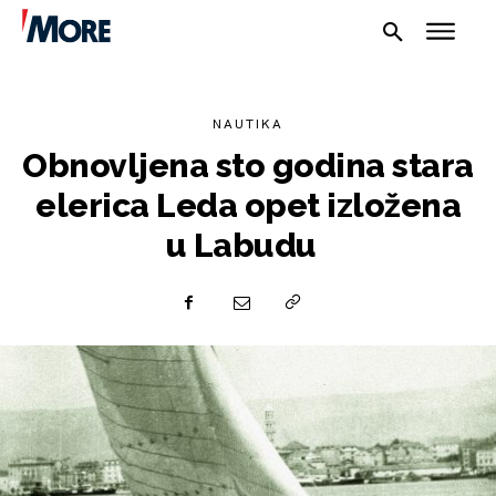
NAUTIKA
Obnovljena sto godina stara
elerica Leda opet izložena
u Labudu
NAUTIKA
SPORT