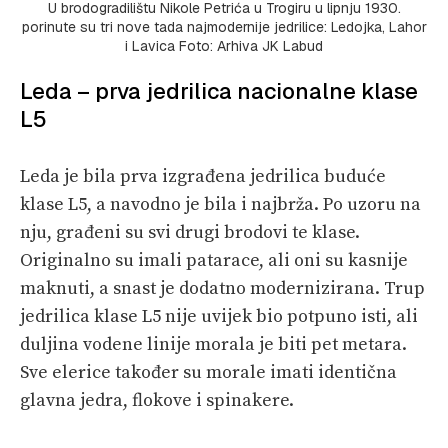
U brodogradilištu Nikole Petrića u Trogiru u lipnju 1930.
porinute su tri nove tada najmodernije jedrilice: Ledojka, Lahor
i Lavica Foto: Arhiva JK Labud
Leda – prva jedrilica nacionalne klase
L5
Leda je bila prva izgrađena jedrilica buduće
klase L5, a navodno je bila i najbrža. Po uzoru na
nju, građeni su svi drugi brodovi te klase.
Originalno su imali patarace, ali oni su kasnije
maknuti, a snast je dodatno modernizirana. Trup
jedrilica klase L5 nije uvijek bio potpuno isti, ali
duljina vodene linije morala je biti pet metara.
Sve elerice također su morale imati identična
glavna jedra, flokove i spinakere.