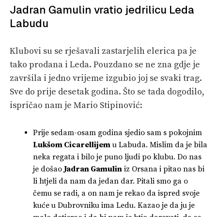
Jadran Gamulin vratio jedrilicu Leda
Labudu
Klubovi su se rješavali zastarjelih elerica pa je
tako prodana i Leda. Pouzdano se ne zna gdje je
završila i jedno vrijeme izgubio joj se svaki trag.
Sve do prije desetak godina. Što se tada dogodilo,
ispričao nam je Mario Stipinović:
Prije sedam-osam godina sjedio sam s pokojnim
Lukšom Cicarellijem
u Labuda. Mislim da je bila
neka regata i bilo je puno ljudi po klubu. Do nas
je došao
Jadran Gamulin
iz Orsana i pitao nas bi
li htjeli da nam da jedan dar. Pitali smo ga o
čemu se radi, a on nam je rekao da ispred svoje
kuće u Dubrovniku ima Ledu. Kazao je da ju je