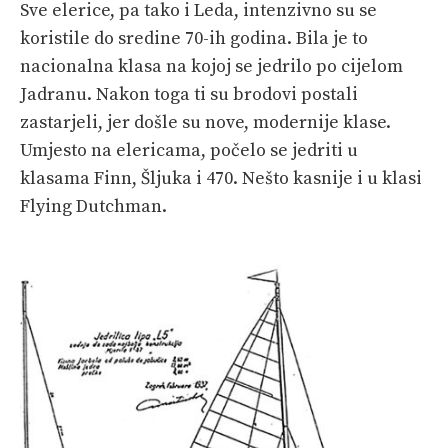
Sve elerice, pa tako i Leda, intenzivno su se
koristile do sredine 70-ih godina. Bila je to
nacionalna klasa na kojoj se jedrilo po cijelom
Jadranu. Nakon toga ti su brodovi postali
zastarjeli, jer došle su nove, modernije klase.
Umjesto na elericama, počelo se jedriti u
klasama Finn, Šljuka i 470. Nešto kasnije i u klasi
Flying Dutchman.