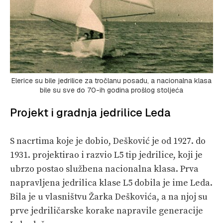
Elerice su bile jedrilice za tročlanu posadu, a nacionalna klasa
bile su sve do 70-ih godina prošlog stoljeća
Projekt i gradnja jedrilice Leda
S nacrtima koje je dobio, Dešković je od 1927. do
1931. projektirao i razvio L5 tip jedrilice, koji je
ubrzo postao službena nacionalna klasa. Prva
napravljena jedrilica klase L5 dobila je ime Leda.
Bila je u vlasništvu Žarka Deškovića, a na njoj su
prve jedriličarske korake napravile generacije