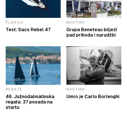
PLOVILA
NAUTIKA
Test: Sacs Rebel 47
Grupa Beneteau bilježi
pad prihoda i narudžbi
REGATE
NAUTIKA
46. Južnodalmatinska
Umro je Carlo Borlenghi
regata: 37 posada na
startu