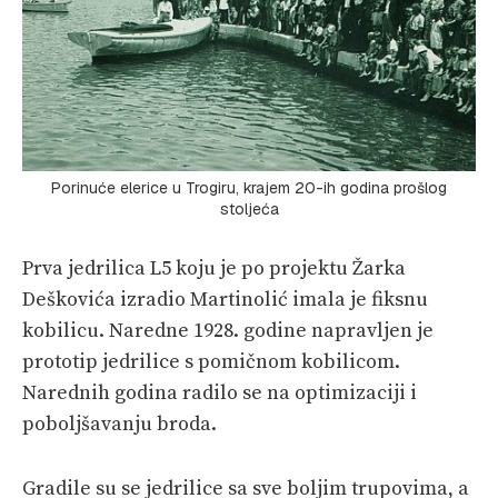
Porinuće elerice u Trogiru, krajem 20-ih godina prošlog
stoljeća
Prva jedrilica L5 koju je po projektu Žarka
Deškovića izradio Martinolić imala je fiksnu
kobilicu. Naredne 1928. godine napravljen je
prototip jedrilice s pomičnom kobilicom.
Narednih godina radilo se na optimizaciji i
poboljšavanju broda.
Gradile su se jedrilice sa sve boljim trupovima, a