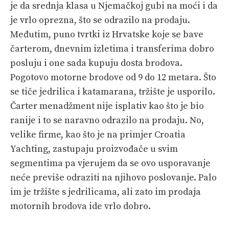
je da srednja klasa u Njemačkoj gubi na moći i da
je vrlo oprezna, što se odrazilo na prodaju.
Međutim, puno tvrtki iz Hrvatske koje se bave
čarterom, dnevnim izletima i transferima dobro
posluju i one sada kupuju dosta brodova.
Pogotovo motorne brodove od 9 do 12 metara. Što
se tiče jedrilica i katamarana, tržište je usporilo.
Čarter menadžment nije isplativ kao što je bio
ranije i to se naravno odrazilo na prodaju. No,
velike firme, kao što je na primjer Croatia
Yachting, zastupaju proizvođače u svim
segmentima pa vjerujem da se ovo usporavanje
neće previše odraziti na njihovo poslovanje. Palo
im je tržište s jedrilicama, ali zato im prodaja
motornih brodova ide vrlo dobro.