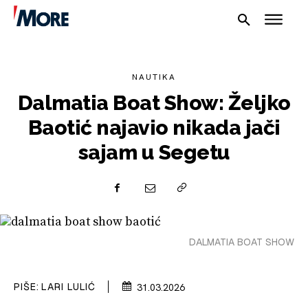
NAUTIKA
Dalmatia Boat Show: Željko
Baotić najavio nikada jači
sajam u Segetu
NAUTIKA
SPORT
DALMATIA BOAT SHOW
PLOVILA
PIŠE:
LARI LULIĆ
31.03.2026
PLOVIDBA