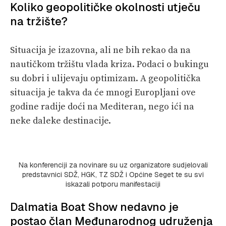
Koliko geopolitičke okolnosti utječu
na tržište?
Situacija je izazovna, ali ne bih rekao da na
nautičkom tržištu vlada kriza. Podaci o bukingu
su dobri i ulijevaju optimizam. A geopolitička
situacija je takva da će mnogi Europljani ove
godine radije doći na Mediteran, nego ići na
neke daleke destinacije.
Na konferenciji za novinare su uz organizatore sudjelovali
predstavnici SDŽ, HGK, TZ SDŽ i Općine Seget te su svi
iskazali potporu manifestaciji
Dalmatia Boat Show nedavno je
postao član Međunarodnog udruženja