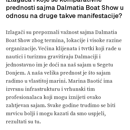
prednosti sajma Dalmatia Boat Show u
odnosu na druge takve manifestacije?
Izlagači su prepoznali važnost sajma Dalmatia
Boat Show zbog termina, lokacije i visoke razine
organizacije. Većina klijenata i tvrtki koji rade u
nautici i turizmu gravitiraju Dalmaciji i
jednostavno im je doći na naš sajam u Segetu
Donjem. A naša velika prednost je što sajam
radimo u vlastitoj marini. Marina Baotić ima
izvrsnu infrastrukturu i vrhunski tim
profesionalaca koji mogu iznijeti ovako
zahtjevan sajam. Svake godine trudimo se biti
mrvicu bolji i mogu kazati da smo uspjeli,
rezultati su tu.