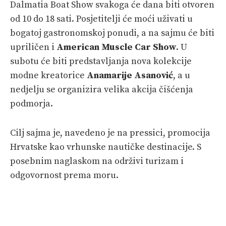
Dalmatia Boat Show svakoga će dana biti otvoren
od 10 do 18 sati. Posjetitelji će moći uživati u
bogatoj gastronomskoj ponudi, a na sajmu će biti
upriličen i
American Muscle Car Show
. U
subotu će biti predstavljanja nova kolekcije
modne kreatorice
Anamarije Asanović
, a u
nedjelju se organizira velika akcija čišćenja
podmorja.
Cilj sajma je, navedeno je na pressici, promocija
Hrvatske kao vrhunske nautičke destinacije. S
posebnim naglaskom na održivi turizam i
odgovornost prema moru.