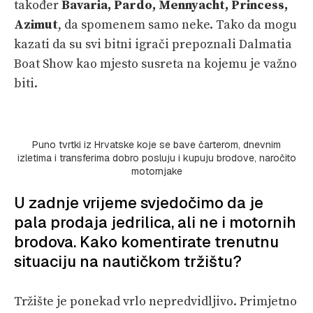
također
Bavaria, Pardo, Mennyacht, Princess,
Azimut
, da spomenem samo neke. Tako da mogu
kazati da su svi bitni igrači prepoznali Dalmatia
Boat Show kao mjesto susreta na kojemu je važno
biti.
Puno tvrtki iz Hrvatske koje se bave čarterom, dnevnim
izletima i transferima dobro posluju i kupuju brodove, naročito
motornjake
U zadnje vrijeme svjedočimo da je
pala prodaja jedrilica, ali ne i motornih
brodova. Kako komentirate trenutnu
situaciju na nautičkom tržištu?
Tržište je ponekad vrlo nepredvidljivo. Primjetno