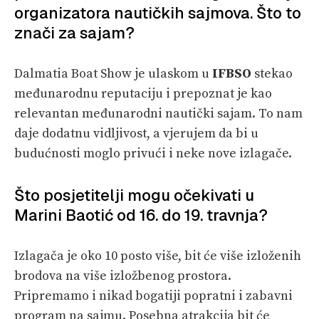
organizatora nautičkih sajmova. Što to
znači za sajam?
Dalmatia Boat Show je ulaskom u
IFBSO
stekao
međunarodnu reputaciju i prepoznat je kao
relevantan međunarodni nautički sajam. To nam
daje dodatnu vidljivost, a vjerujem da bi u
budućnosti moglo privući i neke nove izlagače.
Što posjetitelji mogu očekivati u
Marini Baotić od 16. do 19. travnja?
Izlagača je oko 10 posto više, bit će više izloženih
brodova na više izložbenog prostora.
Pripremamo i nikad bogatiji popratni i zabavni
program na sajmu. Posebna atrakcija bit će