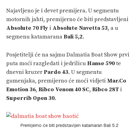
Najavljeno je i devet premijera. U segmentu
motornih jahti, premijerno će biti predstavljeni
Absolute 70 Fly
i
Absolute Navetta 53
, a u
segmenu katamarana
Bali 5,2
.
Posjetitelji će na sajmu Dalmatia Boat Show prvi
puta moći razgledati i jedrilicu
Hanse 590
te
dnevni kruzer
Pardo 43
. U segmentu
gumenjaka, premijerno će moći vidjeti
Mar.Co
Emotion 36
,
Ribco Venom 40 SC
,
Ribco 28T
i
Superrib Open 30
.
Premijerno će biti predstavljen katamaran Bali 5.2