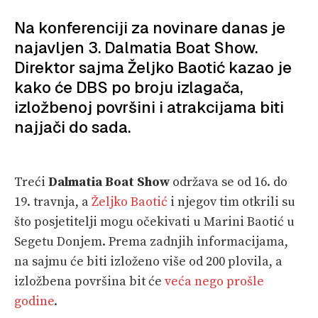
SPIZA
Na konferenciji za novinare danas je
najavljen 3. Dalmatia Boat Show.
VELIKE PRIČE
Direktor sajma Željko Baotić kazao je
PRETPLATA
kako će DBS po broju izlagača,
izložbenoj površini i atrakcijama biti
SHOP
najjači do sada.
Treći
Dalmatia Boat Show
održava se od 16. do
19. travnja, a
Željko Baotić
i njegov tim otkrili su
što posjetitelji mogu očekivati u Marini Baotić u
Segetu Donjem. Prema zadnjih informacijama,
na sajmu će biti izloženo više od 200 plovila, a
izložbena površina bit će
veća nego prošle
godine
.