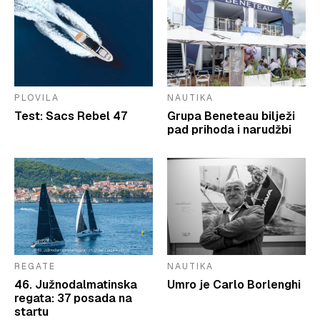
PLOVILA
NAUTIKA
Test: Sacs Rebel 47
Grupa Beneteau bilježi
pad prihoda i narudžbi
REGATE
NAUTIKA
46. Južnodalmatinska
Umro je Carlo Borlenghi
regata: 37 posada na
startu