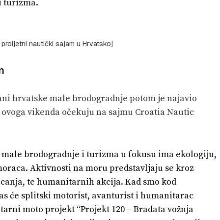
i turizma.
 proljetni nautički sajam u Hrvatskoj
m
ani hrvatske male brodogradnje potom je najavio
e ovoga vikenda očekuju na sajmu Croatia Nautic
 male brodogradnje i turizma u fokusu ima ekologiju,
oraca. Aktivnosti na moru predstavljaju se kroz
canja, te humanitarnih akcija. Kad smo kod
s će splitski motorist, avanturist i humanitarac
arni moto projekt “Projekt 120 – Bradata vožnja