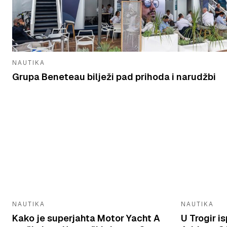
NAUTIKA
Grupa Beneteau bilježi pad prihoda i narudžbi
NAUTIKA
NAUTIKA
Kako je superjahta Motor Yacht A
U Trogir 