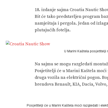
18. izdanje sajma Croatia Nautic Sh
Bit će tako predstavljen program baz
namještaja i pergola. Jedan od izlag
plutajućih fotelja.
U Marini Kaštela posjetitelj
Na sajmu se mogu razgledati montaž
Posjetitelji će u Marini Kaštela moći 
druga vozila na električni pogon. Bo
brendova Renault, KIA, Dacia, Volvo,
Posjetitelji će u Marini Kaštela moći razgledati i ele