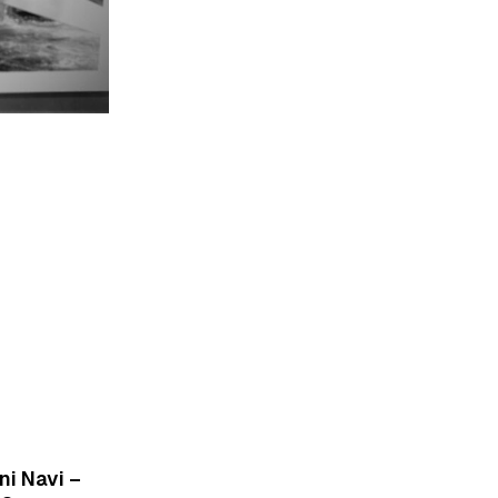
ni Navi –