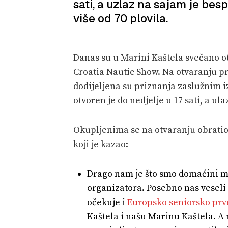
sati, a uzlaz na sajam je bes
više od 70 plovila.
Danas su u Marini Kaštela svečano 
Croatia Nautic Show. Na otvaranju p
dodijeljena su priznanja zaslužnim 
otvoren je do nedjelje u 17 sati, a ula
Okupljenima se na otvaranju obrati
koji je kazao:
Drago nam je što smo domaćini ma
organizatora. Posebno nas veseli
očekuje i
Europsko seniorsko prv
Kaštela i našu Marinu Kaštela. A 