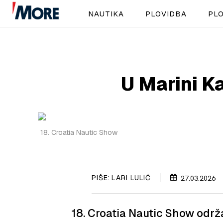
NAUTIKA
PLOVIDBA
PLO
U Marini K
18. Croatia Nautic Show
PIŠE:
LARI LULIĆ
27.03.2026
18. Croatia Nautic Show održa