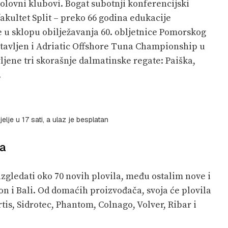
bolovni klubovi. Bogat subotnji konferencijski
kultet Split – preko 66 godina edukacije
 u sklopu obilježavanja 60. obljetnice Pomorskog
edstavljen i Adriatic Offshore Tuna Championship u
ljene tri skorašnje dalmatinske regate: Paiška,
.
lje u 17 sati, a ulaz je besplatan
ča
azgledati oko 70 novih plovila, među ostalim nove i
n i Bali. Od domaćih proizvođača, svoja će plovila
tis, Sidrotec, Phantom, Colnago, Volver, Ribar i