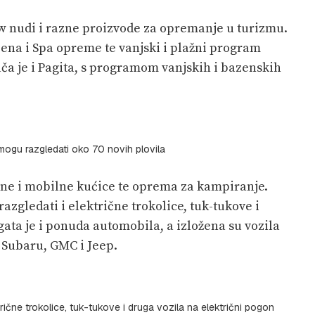
ow nudi i razne proizvode za opremanje u turizmu.
ena i Spa opreme te vanjski i plažni program
ača je i Pagita, s programom vanjskih i bazenskih
i mogu razgledati oko 70 novih plovila
ne i mobilne kućice te oprema za kampiranje.
razgledati i električne trokolice, tuk-tukove i
gata je i ponuda automobila, a izložena su vozila
 Subaru, GMC i Jeep.
ktrične trokolice, tuk-tukove i druga vozila na električni pogon