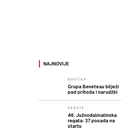
NAJNOVIJE
NAUTIKA
Grupa Beneteau bilježi
pad prihoda i narudžbi
REGATE
46. Južnodalmatinska
regata: 37 posada na
startu