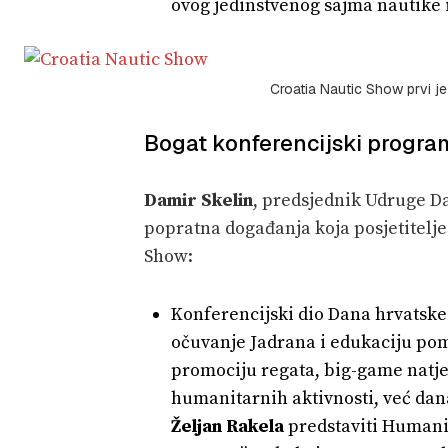
ovog jedinstvenog sajma nautike 
Croatia Nautic Show prvi je
Bogat konferencijski progra
Damir Skelin
, predsjednik Udruge D
popratna događanja koja posjetitelj
Show:
Konferencijski dio Dana hrvatske
očuvanje Jadrana i edukaciju pom
promociju regata, big-game natje
humanitarnih aktivnosti, već dana
Željan Rakela
predstaviti Humanit