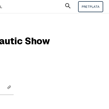
IL
PRETPLATA
Nautic Show