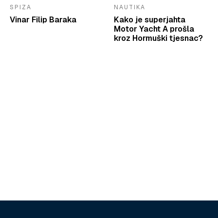
SPIZA
NAUTIKA
Vinar Filip Baraka
Kako je superjahta
Motor Yacht A prošla
kroz Hormuški tjesnac?