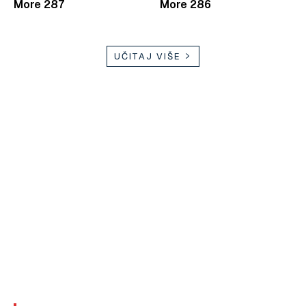
More 287
More 286
UČITAJ VIŠE