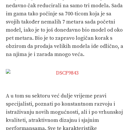
nedavno čak reducirali na samo tri modela. Sada
im gama tako počinje sa 700-ticom koja je sa
svojih također nemalih 7 metara sada početni
model, iako je to još donedavno bio model od oko
pet metara. Bio je to zapravo logičan korak s
obzirom da prodaja velikih modela ide odlično, a
na njima je i zarada mnogo veća.
A u tom su sektoru već dulje vrijeme pravi
specijalisti, poznati po konstantnom razvoju i
istraživanju novih mogućnosti, ali i po vrhunskoj
kvaliteti, atraktivnom dizajnu i sjajnim
performansama. Sve te karakteristike