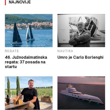
NAJNOVIJE
REGATE
NAUTIKA
46. Južnodalmatinska
Umro je Carlo Borlenghi
regata: 37 posada na
startu