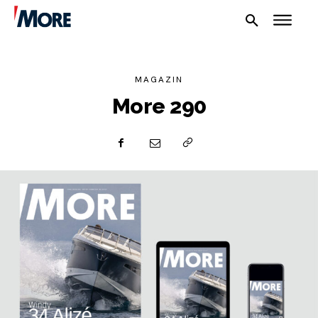
MAGAZIN
More 290
NAUTIKA
SPORT
PLOVILA
PLOVIDBA
SPIZA