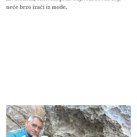
neće brzo izaći iz mode.