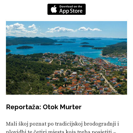
Reportaža: Otok Murter
Mali škoj poznat po tradicijskoj brodogradnji i
plovidbi te četiri mjesta koja treba posjetiti –