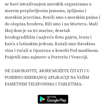
se bavi istraživanjem morskih organizama u
morem preplavljenim jamama, špiljama i
morskim jezerima. Ronili smo s morskim psima i
do olupina brodova. Bili smo i na Murteru. Mali
škoj dom je za tri marine, desetak
brodogradilišta i najveću flotu gajeta, leuta i
kaića s latinskim jedrom. Kušali smo Barakina
vina i ručali u Opuzenu u konobi Pod maslinom.
Posjetili smo sajmove u Portoržu i Veneciji.
NE ZABORAVITE,
MORE
MOŽETE ČITATI I U
POSEBNO KREIRANOJ APLIKACIJI NA VAŠIM
PAMETNIM TELEFONIMA I TABLETIMA.