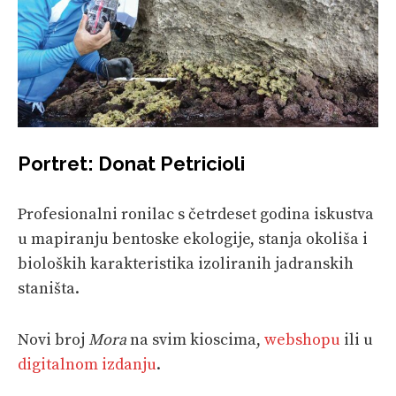
Portret: Donat Petricioli
Profesionalni ronilac s četrdeset godina iskustva
u mapiranju bentoske ekologije, stanja okoliša i
bioloških karakteristika izoliranih jadranskih
staništa.
Novi broj
Mora
na svim kioscima,
webshopu
ili u
digitalnom izdanju
.