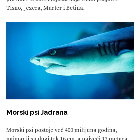
Tisno, Jezera, Murter i Betina.
Morski psi Jadrana
Morski psi postoje već 400 milijuna godina,
najmanji su dugi tek 16 cm, a najveći 17 metara.