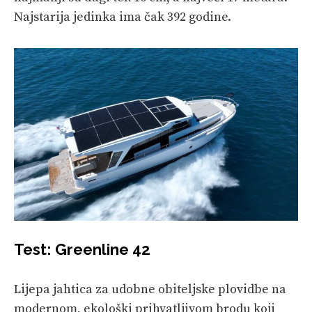
Najstarija jedinka ima čak 392 godine.
Test: Greenline 42
Lijepa jahtica za udobne obiteljske plovidbe na
modernom, ekološki prihvatljivom brodu koji