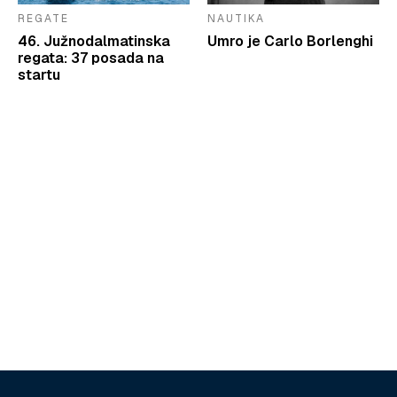
REGATE
NAUTIKA
46. Južnodalmatinska
Umro je Carlo Borlenghi
regata: 37 posada na
startu