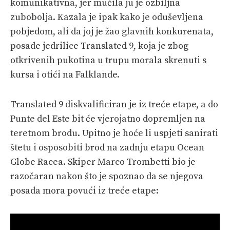
komunikativna, jer mučila ju je ozbiljna
zubobolja. Kazala je ipak kako je oduševljena
pobjedom, ali da joj je žao glavnih konkurenata,
posade jedrilice Translated 9, koja je zbog
otkrivenih pukotina u trupu morala skrenuti s
kursa i otići na Falklande.
Translated 9 diskvalificiran je iz treće etape, a do
Punte del Este bit će vjerojatno dopremljen na
teretnom brodu. Upitno je hoće li uspjeti sanirati
štetu i osposobiti brod na zadnju etapu Ocean
Globe Racea. Skiper Marco Trombetti bio je
razočaran nakon što je spoznao da se njegova
posada mora povući iz treće etape: