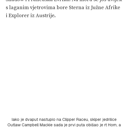
s laganim vjetrovima bore Sterna iz Južne Afrike
i Explorer iz Austrije.
Iako je dvaput nastupio na Clipper Raceu, skiper jedrilice
Outlaw Campbell Mackie sada je prvi puta obišao je rt Horn, a