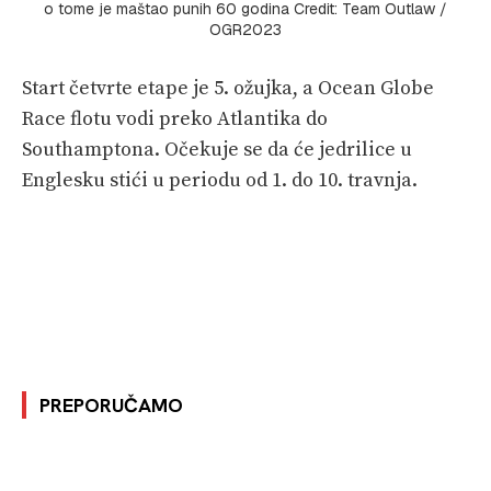
o tome je maštao punih 60 godina Credit: Team Outlaw /
OGR2023
Start četvrte etape je 5. ožujka, a Ocean Globe
Race flotu vodi preko Atlantika do
Southamptona. Očekuje se da će jedrilice u
Englesku stići u periodu od 1. do 10. travnja.
PREPORUČAMO