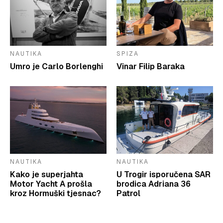
NAUTIKA
SPIZA
Umro je Carlo Borlenghi
Vinar Filip Baraka
NAUTIKA
NAUTIKA
Kako je superjahta
U Trogir isporučena SAR
Motor Yacht A prošla
brodica Adriana 36
kroz Hormuški tjesnac?
Patrol