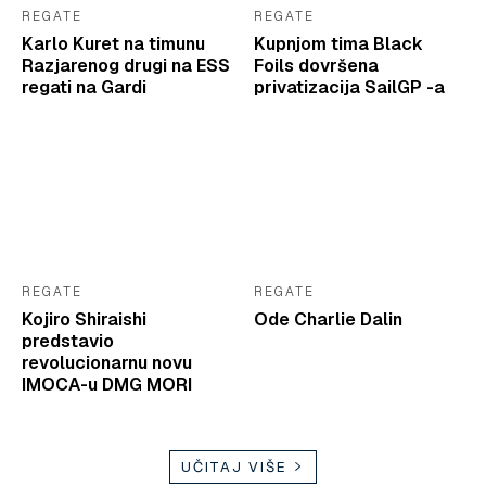
REGATE
REGATE
Karlo Kuret na timunu
Kupnjom tima Black
Razjarenog drugi na ESS
Foils dovršena
regati na Gardi
privatizacija SailGP -a
REGATE
REGATE
Kojiro Shiraishi
Ode Charlie Dalin
predstavio
revolucionarnu novu
IMOCA-u DMG MORI
UČITAJ VIŠE