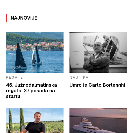
NAJNOVIJE
REGATE
NAUTIKA
46. Južnodalmatinska
Umro je Carlo Borlenghi
regata: 37 posada na
startu