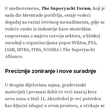
U međuvremenu,
The Superyacht Forum
, koji je
sada dio Metstrade portfelja, ostaje vodeći
događaj na razini izvršnog menadžmenta, gdje se
vodeće osobe iz industrije bave strateškim
raspravama o smjeru razvoja sektora, u bliskoj
suradnji s organizacijama poput SYBAss, PYA,
IAMI, MYBA, IYBA, ICOMIA i The Superyacht
Alliance.
Preciznije zoniranje i nove suradnje
U drugim dijelovima sajma, građevinski
materijali i premazi dobit će veći značaj kroz
novu zonu u Hali 11. AkzoNobel je već potvrđen
kao ključni izlagač u ovom prostoru, a očekuju se