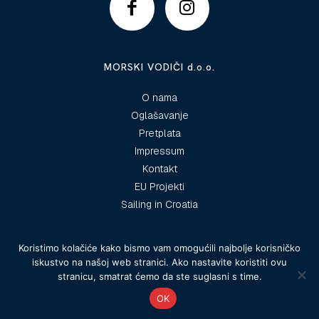
MORSKI VODIČI d.o.o.
O nama
Oglašavanje
Pretplata
Impressum
Kontakt
EU Projekti
Sailing in Croatia
Koristimo kolačiće kako bismo vam omogućili najbolje korisničko
iskustvo na našoj web stranici. Ako nastavite koristiti ovu
© 2025 Morski vodiči
stranicu, smatrat ćemo da ste suglasni s time.
OK