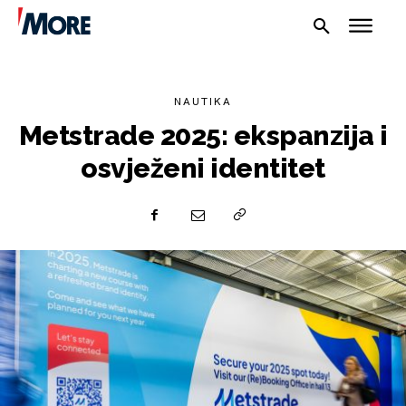
NAUTIKA
Metstrade 2025: ekspanzija i
osvježeni identitet
NAUTIKA
SPORT
PLOVILA
PLOVIDBA
SPIZA