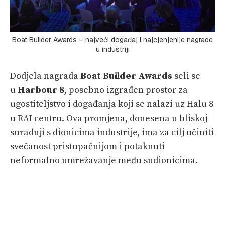
Boat Builder Awards – najveći događaj i najcjenjenije nagrade
u industriji
Dodjela nagrada
Boat Builder Awards
seli se
u
Harbour 8
, posebno izgrađen prostor za
ugostiteljstvo i događanja koji se nalazi uz Halu 8
u RAI centru. Ova promjena, donesena u bliskoj
suradnji s dionicima industrije, ima za cilj učiniti
svečanost pristupačnijom i potaknuti
neformalno umrežavanje među sudionicima.