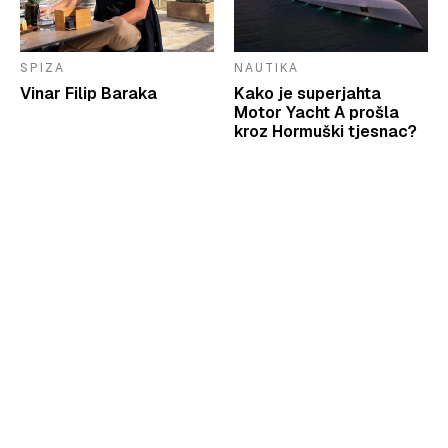
SPIZA
NAUTIKA
Vinar Filip Baraka
Kako je superjahta
Motor Yacht A prošla
kroz Hormuški tjesnac?