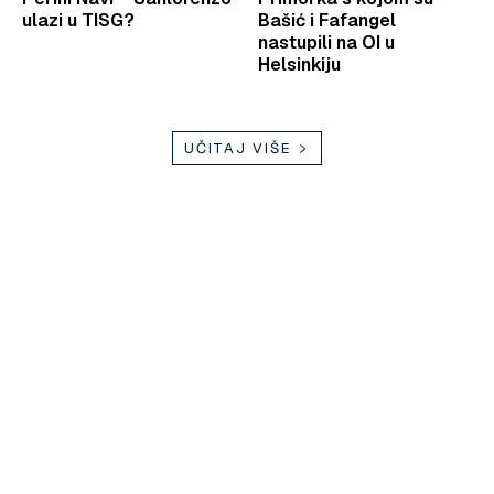
ulazi u TISG?
Bašić i Fafangel
nastupili na OI u
Helsinkiju
UČITAJ VIŠE