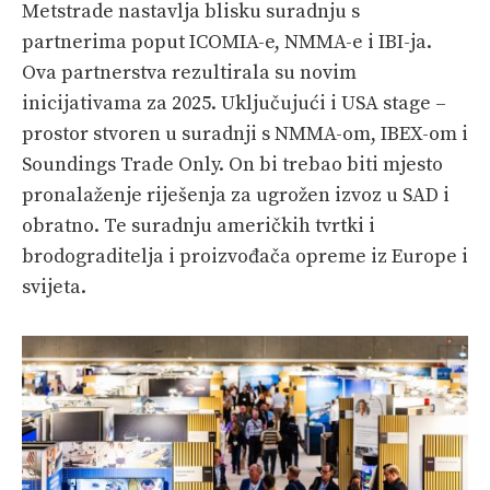
Metstrade nastavlja blisku suradnju s
partnerima poput ICOMIA-e, NMMA-e i IBI-ja.
Ova partnerstva rezultirala su novim
inicijativama za 2025. Uključujući i USA stage –
prostor stvoren u suradnji s NMMA-om, IBEX-om i
Soundings Trade Only. On bi trebao biti mjesto
pronalaženje riješenja za ugrožen izvoz u SAD i
obratno. Te suradnju američkih tvrtki i
brodograditelja i proizvođača opreme iz Europe i
svijeta.