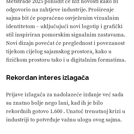
Metstrade 2025 ponudit će niz novosti kako bi
odgovorio na zahtjeve industrije. Proširenje
sajma bit će popraćeno osvježenim vizualnim
identitetom – uključujući novi logotip i grafički
stil inspiriran pomorskim signalnim zastavama.
Novi dizajn povećat će preglednost i povezanost
tijekom cijelog sajamskog prostora, kako u
fizičkom prostoru tako i u digitalnim formatima.
Rekordan interes izlagača
Prijave izlagača za nadolazeće izdanje već sada
su znatno bolje nego lani, kad ih je bilo
rekordnih gotovo 1.600 . Unatoč trenutnoj krizi u
industriji to potvrđuje važnu ulogu ovog sajma.