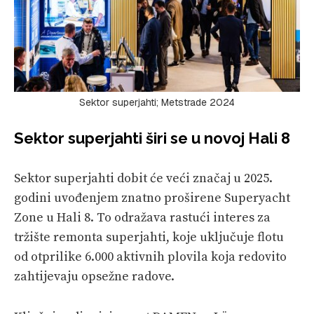
Sektor superjahti; Metstrade 2024
Sektor superjahti širi se u novoj Hali 8
Sektor superjahti dobit će veći značaj u 2025.
godini uvođenjem znatno proširene Superyacht
Zone u Hali 8. To odražava rastući interes za
tržište remonta superjahti, koje uključuje flotu
od otprilike 6.000 aktivnih plovila koja redovito
zahtijevaju opsežne radove.