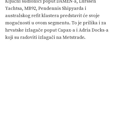
Ključni sudionici poput DAMEN-a, Lürssen
Yachtsa, MB92, Pendennis Shipyarda i
australskog refit klastera predstavit će svoje
mogućnosti u ovom segmentu. To je prilika i za
hrvatske izlagače poput Capax-a i Adria Docks-a
koji su radoviti izlagači na Metstrade.