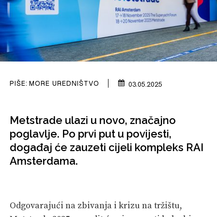
VELIKE PRIČE
PRETPLATA
SHOP
PIŠE:
MORE UREDNIŠTVO
03.05.2025
Metstrade ulazi u novo, značajno
poglavlje. Po prvi put u povijesti,
događaj će zauzeti cijeli kompleks RAI
Amsterdama.
Odgovarajući na zbivanja i krizu na tržištu,