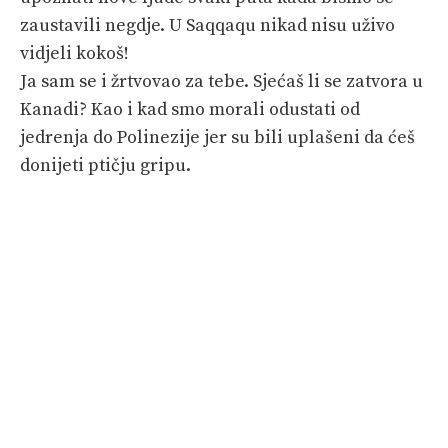
zaustavili negdje. U Saqqaqu nikad nisu uživo
vidjeli kokoš!
Ja sam se i žrtvovao za tebe. Sjećaš li se zatvora u
Kanadi? Kao i kad smo morali odustati od
jedrenja do Polinezije jer su bili uplašeni da ćeš
donijeti ptičju gripu.