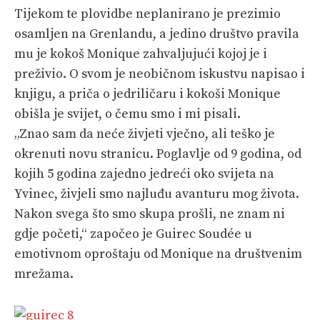
Tijekom te plovidbe neplanirano je prezimio
osamljen na Grenlandu, a jedino društvo pravila
mu je kokoš Monique zahvaljujući kojoj je i
preživio. O svom je neobičnom iskustvu napisao i
knjigu, a priča o jedriličaru i kokoši Monique
obišla je svijet, o čemu smo i mi pisali.
„Znao sam da neće živjeti vječno, ali teško je
okrenuti novu stranicu. Poglavlje od 9 godina, od
kojih 5 godina zajedno jedreći oko svijeta na
Yvinec, živjeli smo najluđu avanturu mog života.
Nakon svega što smo skupa prošli, ne znam ni
gdje početi,“ započeo je Guirec Soudée u
emotivnom oproštaju od Monique na društvenim
mrežama.