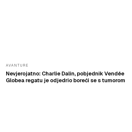
AVANTURE
Nevjerojatno: Charlie Dalin, pobjednik Vendée
Globea regatu je odjedrio boreći se s tumorom