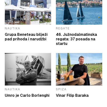
NAUTIKA
REGATE
Grupa Beneteau bilježi
46. Južnodalmatinska
pad prihoda i narudžbi
regata: 37 posada na
startu
NAUTIKA
SPIZA
Umro je Carlo Borlenghi
Vinar Filip Baraka