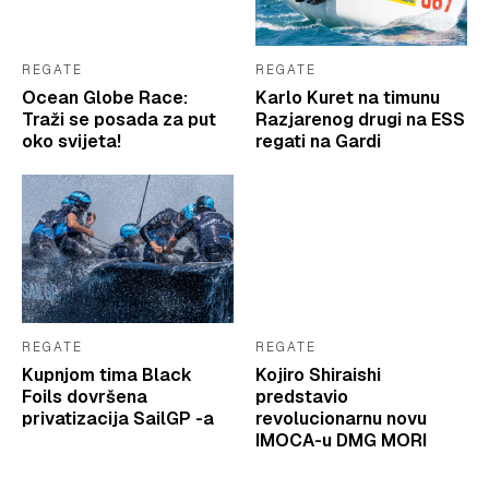
REGATE
REGATE
Ocean Globe Race:
Karlo Kuret na timunu
Traži se posada za put
Razjarenog drugi na ESS
oko svijeta!
regati na Gardi
REGATE
REGATE
Kupnjom tima Black
Kojiro Shiraishi
Foils dovršena
predstavio
privatizacija SailGP -a
revolucionarnu novu
IMOCA-u DMG MORI