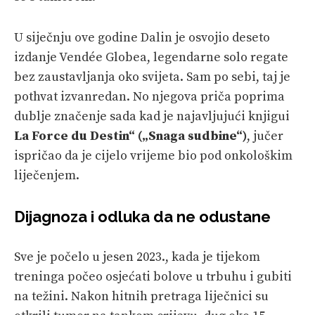
U siječnju ove godine Dalin je osvojio deseto
izdanje Vendée Globea, legendarne solo regate
bez zaustavljanja oko svijeta. Sam po sebi, taj je
pothvat izvanredan. No njegova priča poprima
dublje značenje sada kad je najavljujući knjigui
La Force du Destin“ („Snaga sudbine“)
, jučer
ispričao da je cijelo vrijeme bio pod onkološkim
liječenjem.
Dijagnoza i odluka da ne odustane
Sve je počelo u jesen 2023., kada je tijekom
treninga počeo osjećati bolove u trbuhu i gubiti
na težini. Nakon hitnih pretraga liječnici su