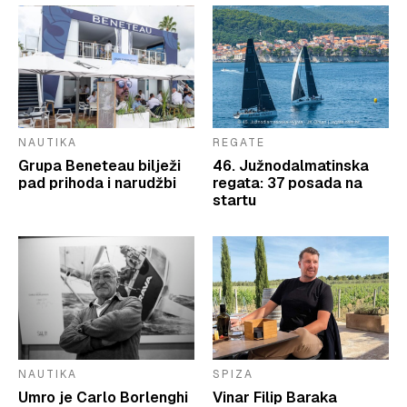
NAUTIKA
REGATE
Grupa Beneteau bilježi
46. Južnodalmatinska
pad prihoda i narudžbi
regata: 37 posada na
startu
NAUTIKA
SPIZA
Umro je Carlo Borlenghi
Vinar Filip Baraka