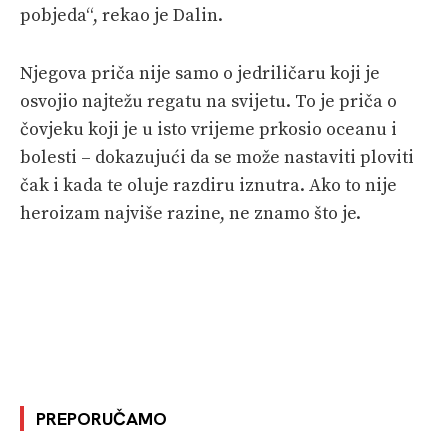
pobjeda“, rekao je Dalin.
Njegova priča nije samo o jedriličaru koji je
osvojio najtežu regatu na svijetu. To je priča o
čovjeku koji je u isto vrijeme prkosio oceanu i
bolesti – dokazujući da se može nastaviti ploviti
čak i kada te oluje razdiru iznutra. Ako to nije
heroizam najviše razine, ne znamo što je.
PREPORUČAMO