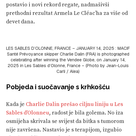
postavio i novi rekord regate, nadmašivši
prethodni rezultat Armela Le Cléac’ha za više od
devet dana.
LES SABLES D’OLONNE, FRANCE – JANUARY 14, 2025 : MACIF
Santé Prévoyance skipper Charlie Dalin (FRA) is photographed
celebrating after winning the Vendee Globe, on January 14,
2025 in Les Sables d’Olonne, France – (Photo by Jean-Louis
Carli / Alea)
Pobjeda i suočavanje s krhkošću
Kada je
Charlie Dalin prešao ciljnu liniju u Les
Sables d’Olonneu
, radost je bila golema. No iza
osmijeha skrivala se svijest da bitka s tumorom
nije završena. Nastavio je s terapijom, izgubio