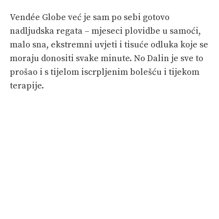
Vendée Globe već je sam po sebi gotovo
nadljudska regata – mjeseci plovidbe u samoći,
malo sna, ekstremni uvjeti i tisuće odluka koje se
moraju donositi svake minute. No Dalin je sve to
prošao i s tijelom iscrpljenim bolešću i tijekom
terapije.