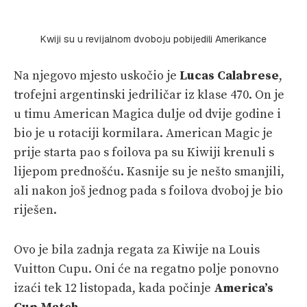
Kwiji su u revijalnom dvoboju pobijedili Amerikance
Na njegovo mjesto uskočio je
Lucas Calabrese
,
trofejni argentinski jedriličar iz klase 470. On je
u timu American Magica dulje od dvije godine i
bio je u rotaciji kormilara. American Magic je
prije starta pao s foilova pa su Kiwiji krenuli s
lijepom prednošću. Kasnije su je nešto smanjili,
ali nakon još jednog pada s foilova dvoboj je bio
riješen.
Ovo je bila zadnja regata za Kiwije na Louis
Vuitton Cupu. Oni će na regatno polje ponovno
izaći tek 12 listopada, kada počinje
America’s