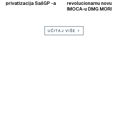
privatizacija SailGP -a
revolucionarnu novu
IMOCA-u DMG MORI
UČITAJ VIŠE