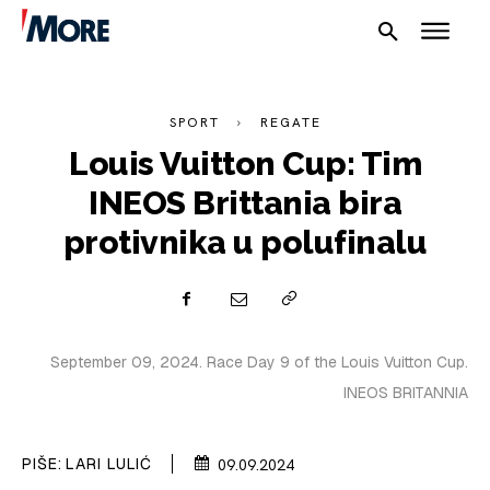
SPORT
REGATE
Louis Vuitton Cup: Tim
INEOS Brittania bira
protivnika u polufinalu
NAUTIKA
SPORT
September 09, 2024. Race Day 9 of the Louis Vuitton Cup.
PLOVILA
INEOS BRITANNIA
PLOVIDBA
PIŠE:
LARI LULIĆ
09.09.2024
SPIZA