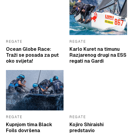
REGATE
REGATE
Ocean Globe Race:
Karlo Kuret na timunu
Traži se posada za put
Razjarenog drugi na ESS
oko svijeta!
regati na Gardi
REGATE
REGATE
Kupnjom tima Black
Kojiro Shiraishi
Foils dovršena
predstavio