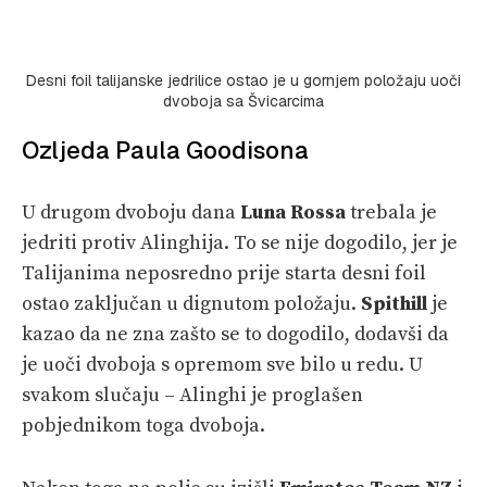
Desni foil talijanske jedrilice ostao je u gornjem položaju uoči
dvoboja sa Švicarcima
Ozljeda Paula Goodisona
U drugom dvoboju dana
Luna Rossa
trebala je
jedriti protiv Alinghija. To se nije dogodilo, jer je
Talijanima neposredno prije starta desni foil
ostao zaključan u dignutom položaju.
Spithill
je
kazao da ne zna zašto se to dogodilo, dodavši da
je uoči dvoboja s opremom sve bilo u redu. U
svakom slučaju – Alinghi je proglašen
pobjednikom toga dvoboja.