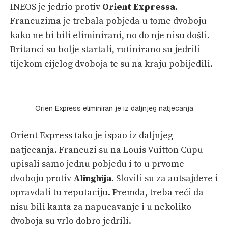
INEOS je jedrio protiv
Orient Expressa
.
Francuzima je trebala pobjeda u tome dvoboju
kako ne bi bili eliminirani, no do nje nisu došli.
Britanci su bolje startali, rutinirano su jedrili
tijekom cijelog dvoboja te su na kraju pobijedili.
Orien Express eliminiran je iz daljnjeg natjecanja
Orient Express tako je ispao iz daljnjeg
natjecanja. Francuzi su na Louis Vuitton Cupu
upisali samo jednu pobjedu i to u prvome
dvoboju protiv
Alinghija
. Slovili su za autsajdere i
opravdali tu reputaciju. Premda, treba reći da
nisu bili kanta za napucavanje i u nekoliko
dvoboja su vrlo dobro jedrili.