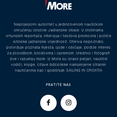
Neprijeporni autoritet u jedinstvenom nautičkom
okruženju istočne Jadranske obale. U stotinama
vrhunskih reportaža, intervjua i testova promovira i potiče
istinske jadranske vrijednosti. Otkriva nepoznato,
potvrđuje poznata mjesta, ljude i običaje, podiže interes
za plovidbom, brodovima i opremom. Urednici i fotografi
žive i razumiju more. Iz Mora su izrasli peljari, nautički
vodiči, knjige, čitave biblioteke namijenjene stranim
nautičarima kao i godišnjak SAILING IN CROATIA
PRATITE NAS