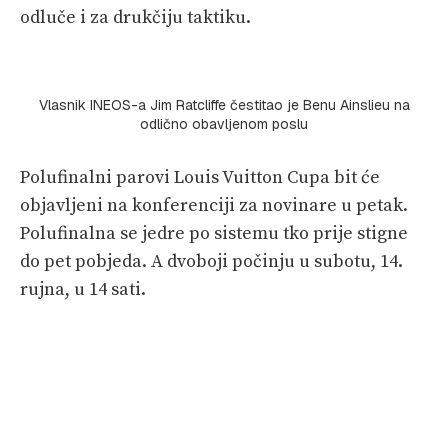
odluče i za drukčiju taktiku.
Vlasnik INEOS-a Jim Ratcliffe čestitao je Benu Ainslieu na
odlično obavljenom poslu
Polufinalni parovi Louis Vuitton Cupa bit će
objavljeni na konferenciji za novinare u petak.
Polufinalna se jedre po sistemu tko prije stigne
do pet pobjeda. A dvoboji počinju u subotu, 14.
rujna, u 14 sati.