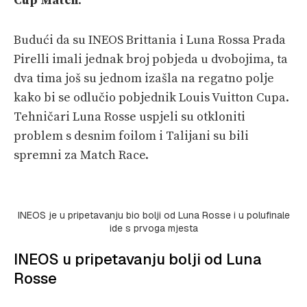
Cup Match
.
Budući da su INEOS Brittania i Luna Rossa Prada
Pirelli imali jednak broj pobjeda u dvobojima, ta
dva tima još su jednom izašla na regatno polje
kako bi se odlučio pobjednik Louis Vuitton Cupa.
Tehničari Luna Rosse uspjeli su otkloniti
problem s desnim foilom i Talijani su bili
spremni za Match Race.
INEOS je u pripetavanju bio bolji od Luna Rosse i u polufinale
ide s prvoga mjesta
INEOS u pripetavanju bolji od Luna
Rosse