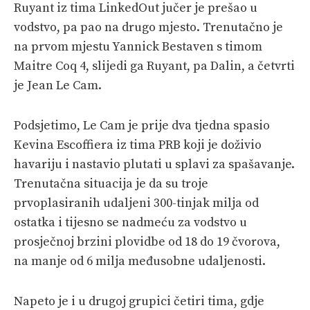
Ruyant iz tima LinkedOut jučer je prešao u
vodstvo, pa pao na drugo mjesto. Trenutačno je
na prvom mjestu Yannick Bestaven s timom
Maitre Coq 4, slijedi ga Ruyant, pa Dalin, a četvrti
je Jean Le Cam.
Podsjetimo, Le Cam je prije dva tjedna spasio
Kevina Escoffiera iz tima PRB koji je doživio
havariju i nastavio plutati u splavi za spašavanje.
Trenutačna situacija je da su troje
prvoplasiranih udaljeni 300-tinjak milja od
ostatka i tijesno se nadmeću za vodstvo u
prosječnoj brzini plovidbe od 18 do 19 čvorova,
na manje od 6 milja međusobne udaljenosti.
Napeto je i u drugoj grupici četiri tima, gdje