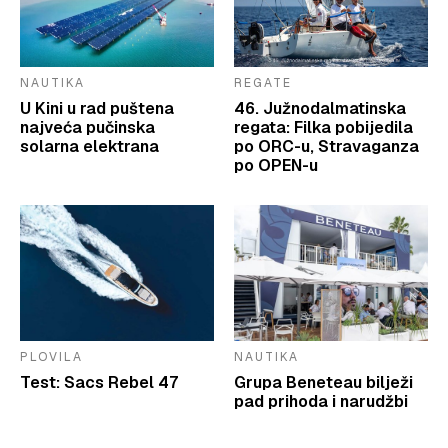
NAUTIKA
REGATE
U Kini u rad puštena
46. Južnodalmatinska
najveća pučinska
regata: Filka pobijedila
solarna elektrana
po ORC-u, Stravaganza
po OPEN-u
PLOVILA
NAUTIKA
Test: Sacs Rebel 47
Grupa Beneteau bilježi
pad prihoda i narudžbi