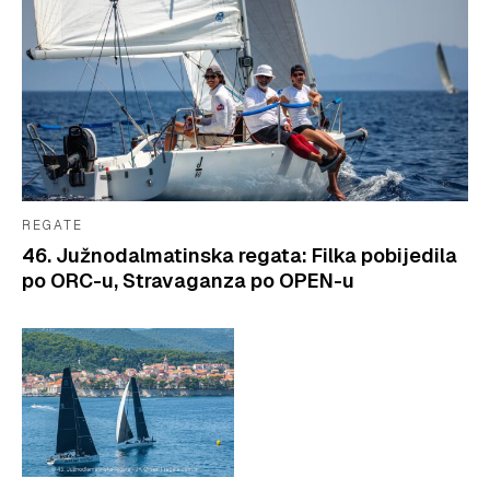
REGATE
46. Južnodalmatinska regata: Filka pobijedila
po ORC-u, Stravaganza po OPEN-u