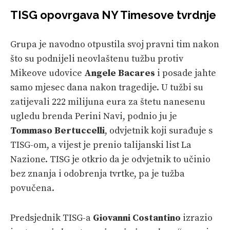
TISG opovrgava NY Timesove tvrdnje
Grupa je navodno otpustila svoj pravni tim nakon
što su podnijeli neovlaštenu tužbu protiv
Mikeove udovice
Angele Bacares
i posade jahte
samo mjesec dana nakon tragedije. U tužbi su
zatijevali 222 milijuna eura za štetu nanesenu
ugledu brenda Perini Navi, podnio ju je
Tommaso Bertuccelli
, odvjetnik koji surađuje s
TISG-om, a vijest je prenio talijanski list La
Nazione. TISG je otkrio da je odvjetnik to učinio
bez znanja i odobrenja tvrtke, pa je tužba
povučena.
Predsjednik TISG-a
Giovanni Costantino
izrazio