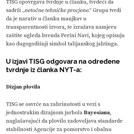
TISG opovrgava tvrdnje u članku, tvrdeći da
sadrži „
netočne tehničke procjene
.“ Grupa tvrdi
da je narativ u članku manjkav u
transparentnosti izvora, te izražava namjeru
zaštite ugleda brenda Perini Navi, kojeg opisuju
kao dugogodišnji simbol talijanskog jahtinga.
U izjavi TISG odgovara na određene
tvrdnje iz članka NYT-a:
Dizjan plovila
TISG se osvrće na zabrinutosti u vezi s
jednostrukim dizajnom jarbola
Bayesiana
,
naglašavajući da plovilo zadovoljava standarde
stabilnosti Agencije za pomorstvo i obalnu