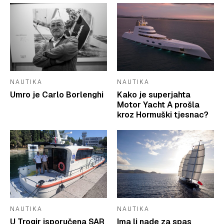
NAUTIKA
NAUTIKA
Umro je Carlo Borlenghi
Kako je superjahta
Motor Yacht A prošla
kroz Hormuški tjesnac?
NAUTIKA
NAUTIKA
U Trogir isporučena SAR
Ima li nade za spas