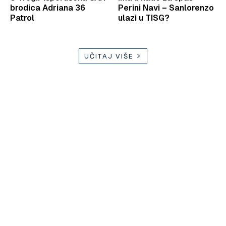
brodica Adriana 36
Perini Navi – Sanlorenzo
Patrol
ulazi u TISG?
UČITAJ VIŠE