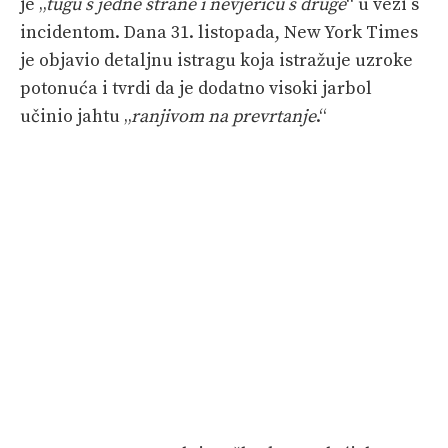
je „
tugu s jedne strane i nevjericu s druge
“ u vezi s
incidentom. Dana 31. listopada, New York Times
je objavio detaljnu istragu koja istražuje uzroke
potonuća i tvrdi da je dodatno visoki jarbol
učinio jahtu „
ranjivom na prevrtanje
.“