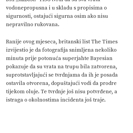
vodonepropusna i u skladu s propisima o
sigurnosti, ostajući sigurna osim ako nisu
nepravilno rukovana.
Ranije ovog mjeseca, britanski list The Times
izvijestio je da fotografija snimljena nekoliko
minuta prije potonuća superjahte Bayesian
pokazuje da su vrata na trupu bila zatvorena,
suprotstavljajući se tvrdnjama da ih je posada
ostavila otvorena, dopuštajući vodi da prodre
tijekom oluje. Te tvrdnje još nisu potvrđene, a
istraga o okolnostima incidenta još traje.