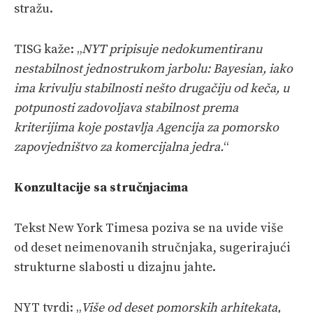
stražu.
TISG kaže: „
NYT pripisuje nedokumentiranu
nestabilnost jednostrukom jarbolu: Bayesian, iako
ima krivulju stabilnosti nešto drugačiju od keča, u
potpunosti zadovoljava stabilnost prema
kriterijima koje postavlja Agencija za pomorsko
zapovjedništvo za komercijalna jedra.
“
Konzultacije sa stručnjacima
Tekst New York Timesa poziva se na uvide više
od deset neimenovanih stručnjaka, sugerirajući
strukturne slabosti u dizajnu jahte.
NYT tvrdi: „
Više od deset pomorskih arhitekata,