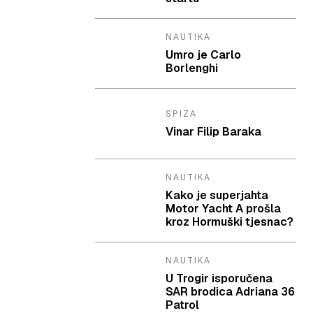
NAUTIKA
Umro je Carlo
Borlenghi
SPIZA
Vinar Filip Baraka
NAUTIKA
Kako je superjahta
Motor Yacht A prošla
kroz Hormuški tjesnac?
NAUTIKA
U Trogir isporučena
SAR brodica Adriana 36
Patrol