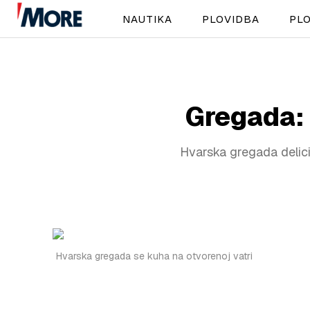
NAUTIKA
PLOVIDBA
PLO
Gregada: k
Hvarska gregada delicij
Hvarska gregada se kuha na otvorenoj vatri