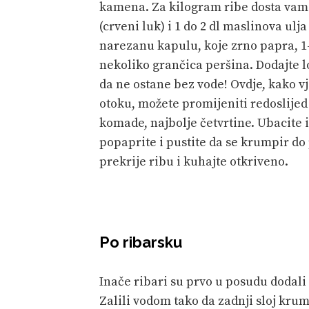
kamena. Za kilogram ribe dosta vam 
(crveni luk) i 1 do 2 dl maslinova ulj
narezanu kapulu, koje zrno papra, 1-2
nekoliko grančica peršina. Dodajte lo
da ne ostane bez vode! Ovdje, kako vj
otoku, možete promijeniti redoslijed
komade, najbolje četvrtine. Ubacite 
popaprite i pustite da se krumpir do
prekrije ribu i kuhajte otkriveno.
Po ribarsku
Inače ribari su prvo u posudu dodali
Zalili vodom tako da zadnji sloj krum