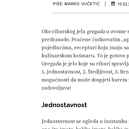
PIŠE:
MARKO VUČETIĆ
15.02
Oko ribarskog jela
gregada
u ovome 
predrasude. Praćene čudnovatim „u
pojedincima, recepturi koju znaju sa
kulinarskom košmaru. To je gotovo pr
Gregada je jelo koje su ribari spravlj
1. Jednostavnost, 2. Štedljivost, 3. B
mogućnosti da može dospjeti barem za
zadovoljava!
Jednostavnost
Jednostavnost se ogleda u izostanku 