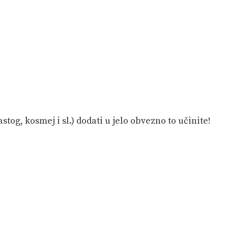
tog, kosmej i sl.) dodati u jelo obvezno to učinite!