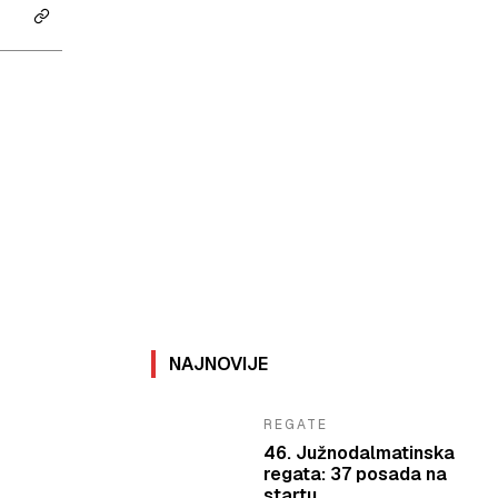
NAJNOVIJE
REGATE
46. Južnodalmatinska
regata: 37 posada na
startu