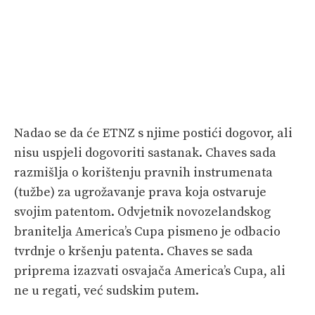
Nadao se da će ETNZ s njime postići dogovor, ali
nisu uspjeli dogovoriti sastanak. Chaves sada
razmišlja o korištenju pravnih instrumenata
(tužbe) za ugrožavanje prava koja ostvaruje
svojim patentom. Odvjetnik novozelandskog
branitelja America’s Cupa pismeno je odbacio
tvrdnje o kršenju patenta. Chaves se sada
priprema izazvati osvajača America’s Cupa, ali
ne u regati, već sudskim putem.