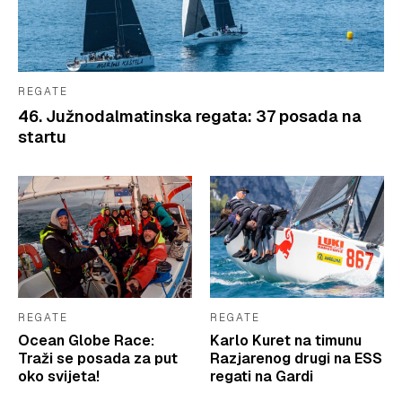
REGATE
46. Južnodalmatinska regata: 37 posada na
startu
REGATE
REGATE
Ocean Globe Race:
Karlo Kuret na timunu
Traži se posada za put
Razjarenog drugi na ESS
oko svijeta!
regati na Gardi