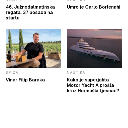
46. Južnodalmatinska
Umro je Carlo Borlenghi
regata: 37 posada na
startu
SPIZA
NAUTIKA
Vinar Filip Baraka
Kako je superjahta
Motor Yacht A prošla
kroz Hormuški tjesnac?