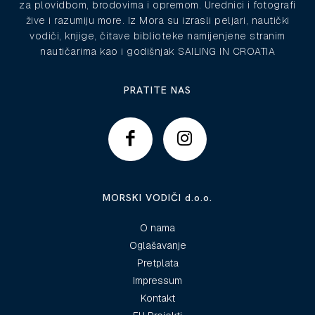
za plovidbom, brodovima i opremom. Urednici i fotografi
žive i razumiju more. Iz Mora su izrasli peljari, nautički
vodiči, knjige, čitave biblioteke namijenjene stranim
nautičarima kao i godišnjak SAILING IN CROATIA
PRATITE NAS
MORSKI VODIČI d.o.o.
O nama
Oglašavanje
Pretplata
Impressum
Kontakt