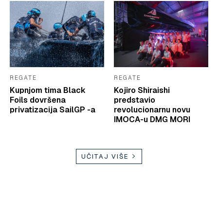
REGATE
REGATE
Kupnjom tima Black
Kojiro Shiraishi
Foils dovršena
predstavio
privatizacija SailGP -a
revolucionarnu novu
IMOCA-u DMG MORI
UČITAJ VIŠE