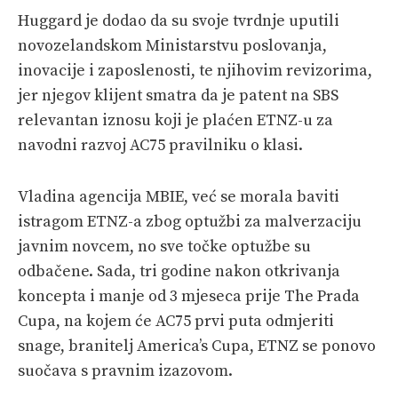
Huggard je dodao da su svoje tvrdnje uputili
novozelandskom Ministarstvu poslovanja,
inovacije i zaposlenosti, te njihovim revizorima,
jer njegov klijent smatra da je patent na SBS
relevantan iznosu koji je plaćen ETNZ-u za
navodni razvoj AC75 pravilniku o klasi.
Vladina agencija MBIE, već se morala baviti
istragom ETNZ-a zbog optužbi za malverzaciju
javnim novcem, no sve točke optužbe su
odbačene. Sada, tri godine nakon otkrivanja
koncepta i manje od 3 mjeseca prije The Prada
Cupa, na kojem će AC75 prvi puta odmjeriti
snage, branitelj America’s Cupa, ETNZ se ponovo
suočava s pravnim izazovom.