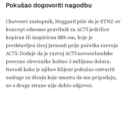
Pokušao dogovoriti nagodbu
Chavesov zastupnik, Huggard piše da je ETNZ-ov
koncept odnosno pravilnik za AC75 jedrilice
kopiran ili inspiriran SBS-om, koje je
predstavljen široj javnosti prije početka razvoja
AC75. Dodaje da je razvoj AC75 novozelandske
porezne obveznike koštao 3 milijuna dolara.
Navodi kako je njihov klijent pokušao ostvariti
zasluge za dizajn koje smatra da mu pripadaju,
no s druge strane nije dobio odgovor.