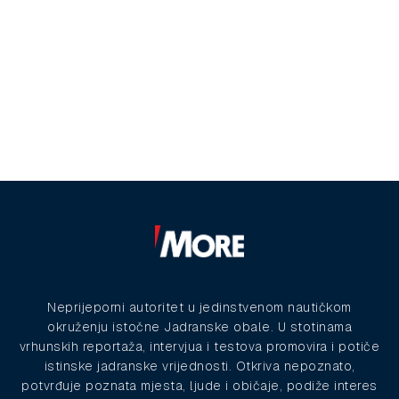
Neprijeporni autoritet u jedinstvenom nautičkom
okruženju istočne Jadranske obale. U stotinama
vrhunskih reportaža, intervjua i testova promovira i potiče
istinske jadranske vrijednosti. Otkriva nepoznato,
potvrđuje poznata mjesta, ljude i običaje, podiže interes