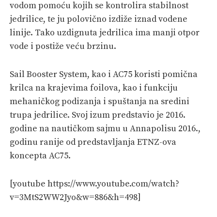
vodom pomoću kojih se kontrolira stabilnost
jedrilice, te ju polovično izdiže iznad vodene
linije. Tako uzdignuta jedrilica ima manji otpor
vode i postiže veću brzinu.
Sail Booster System, kao i AC75 koristi pomična
krilca na krajevima foilova, kao i funkciju
mehaničkog podizanja i spuštanja na sredini
trupa jedrilice. Svoj izum predstavio je 2016.
godine na nautičkom sajmu u Annapolisu 2016.,
godinu ranije od predstavljanja ETNZ-ova
koncepta AC75.
[youtube https://www.youtube.com/watch?
v=3MtS2WW2Jyo&w=886&h=498]