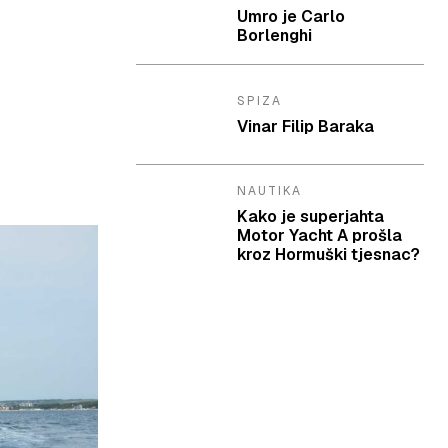
Umro je Carlo
Borlenghi
SPIZA
Vinar Filip Baraka
NAUTIKA
Kako je superjahta
Motor Yacht A prošla
kroz Hormuški tjesnac?