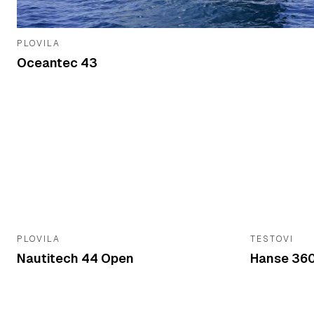
PLOVILA
Oceantec 43
PLOVILA
TESTOVI
Nautitech 44 Open
Hanse 36