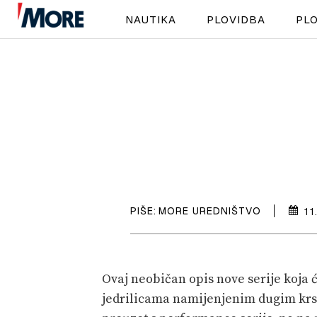
NAUTIKA
PLOVIDBA
PLO
PIŠE:
MORE UREDNIŠTVO
11
Ovaj neobičan opis nove serije koja ć
jedrilicama namijenjenim dugim krst