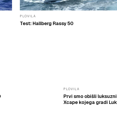
PLOVILA
Test: Hallberg Rassy 50
PLOVILA
0
Prvi smo obišli luksuzn
Xcape kojega gradi Lu